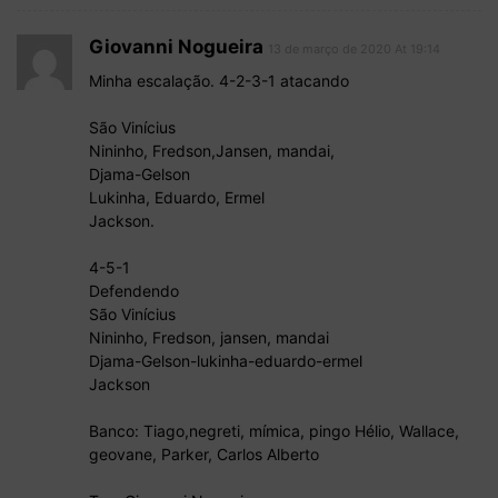
Giovanni Nogueira
13 de março de 2020 At 19:14
Minha escalação. 4-2-3-1 atacando
São Vinícius
Nininho, Fredson,Jansen, mandai,
Djama-Gelson
Lukinha, Eduardo, Ermel
Jackson.
4-5-1
Defendendo
São Vinícius
Nininho, Fredson, jansen, mandai
Djama-Gelson-lukinha-eduardo-ermel
Jackson
Banco: Tiago,negreti, mímica, pingo Hélio, Wallace,
geovane, Parker, Carlos Alberto