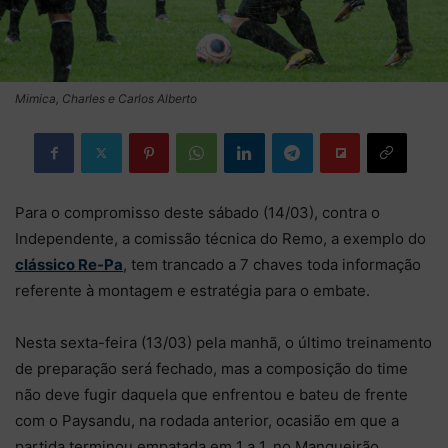
Mimica, Charles e Carlos Alberto
Para o compromisso deste sábado (14/03), contra o
Independente, a comissão técnica do Remo, a exemplo do
clássico Re-Pa
, tem trancado a 7 chaves toda informação
referente à montagem e estratégia para o embate.
Nesta sexta-feira (13/03) pela manhã, o último treinamento
de preparação será fechado, mas a composição do time
não deve fugir daquela que enfrentou e bateu de frente
com o Paysandu, na rodada anterior, ocasião em que a
partida terminou empatada em 1 a 1, no Mangueirão.