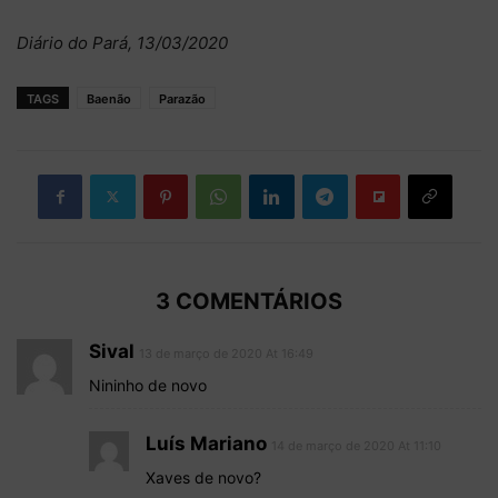
Diário do Pará, 13/03/2020
TAGS
Baenão
Parazão
3 COMENTÁRIOS
Sival
13 de março de 2020 At 16:49
Nininho de novo
Luís Mariano
14 de março de 2020 At 11:10
Xaves de novo?