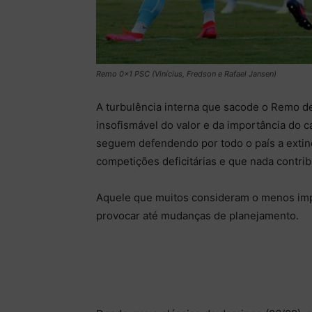
Remo 0×1 PSC (Vinícius, Fredson e Rafael Jansen)
A turbulência interna que sacode o Remo de
insofismável do valor e da importância do c
seguem defendendo por todo o país a extin
competições deficitárias e que nada contri
Aquele que muitos consideram o menos impo
provocar até mudanças de planejamento.