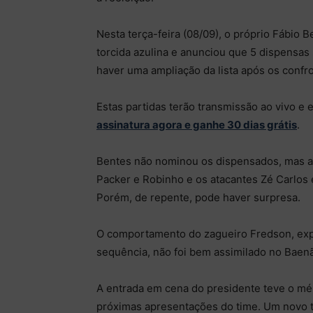
Nesta terça-feira (08/09), o próprio Fábio 
torcida azulina e anunciou que 5 dispensas 
haver uma ampliação da lista após os confro
Estas partidas terão transmissão ao vivo e 
assinatura agora e ganhe 30 dias grátis
.
Bentes não nominou os dispensados, mas a 
Packer e Robinho e os atacantes Zé Carlos 
Porém, de repente, pode haver surpresa.
O comportamento do zagueiro Fredson, expu
sequência, não foi bem assimilado no Baen
A entrada em cena do presidente teve o méri
próximas apresentações do time. Um novo t