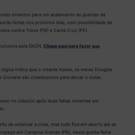
Bentes sinalizou para um acatamento às queixas da
serão feitas nos próximos dias, com possibilidade de
ntos contra Treze (PB) e Santa Cruz (PE).
exclusiva pela DAZN.
Clique aqui para fazer sua
lógica indica que o volante Xaves, os meias Douglas
e Giovane são cotadissimos para deixar o clube.
lso no clássico após duas faltas violentas em
ão.
to de estancar a crise, mas tudo fica em aberto até as
ropeço em Campina Grande (PB), nesta quinta-feira