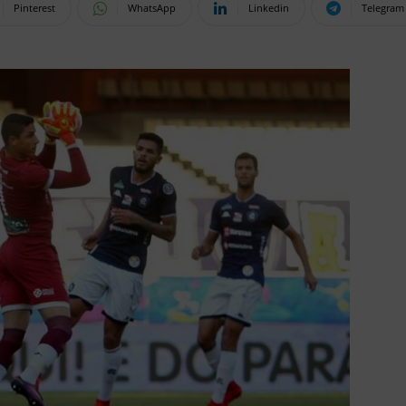
Pinterest
WhatsApp
Linkedin
Telegram