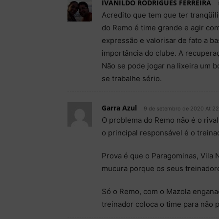
IVANILDO RODRIGUES FERREIRA
Acredito que tem que ter tranqüi
do Remo é time grande e agir com
expressão e valorisar de fato a b
importância do clube. A recuperaç
Não se pode jogar na lixeira um b
se trabalhe sério.
Garra Azul
9 de setembro de 2020 At 22
O problema do Remo não é o rival
o principal responsável é o treina
Prova é que o Paragominas, Vila
mucura porque os seus treinadore
Só o Remo, com o Mazola enganad
treinador coloca o time para não 