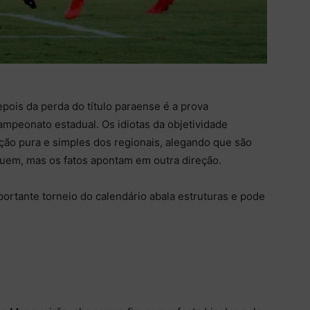
pois da perda do título paraense é a prova
ampeonato estadual. Os idiotas da objetividade
ção pura e simples dos regionais, alegando que são
buem, mas os fatos apontam em outra direção.
rtante torneio do calendário abala estruturas e pode