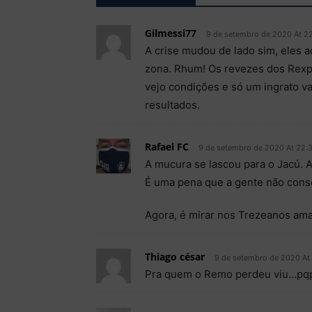
Gilmessi77
9 de setembro de 2020 At 2
A crise mudou de lado sim, eles 
zona. Rhum! Os revezes dos Rexpa
vejo condições e só um ingrato va
resultados.
Rafael FC
9 de setembro de 2020 At 22:
A mucura se lascou para o Jacú. A
É uma pena que a gente não conse
Agora, é mirar nos Trezeanos ama
Thiago césar
9 de setembro de 2020 At
Pra quem o Remo perdeu viu…pqp