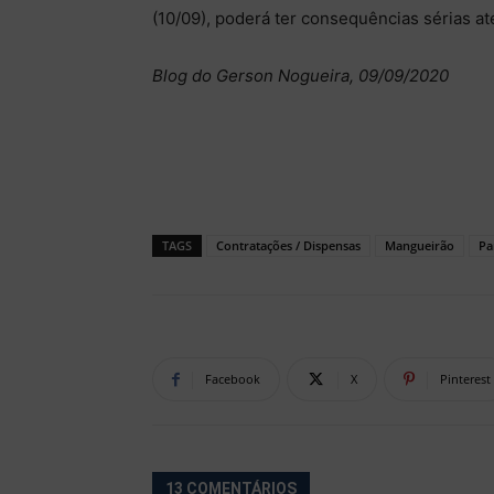
(10/09), poderá ter consequências sérias at
Blog do Gerson Nogueira, 09/09/2020
TAGS
Contratações / Dispensas
Mangueirão
Pa
Facebook
X
Pinterest
13 COMENTÁRIOS