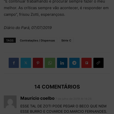
“É continuar trabalhando e procurar sempre fazer o meu
melhor. As críticas sempre vão acontecer, é responder em
campo”, frisou Zotti, esperançoso.
Diário do Pará, 07/07/2019
TAGS
Contratações / Dispensas
Série C
14 COMENTÁRIOS
Maurício coelbo
7 de julho de 2019 At 14:26
ESSE TAL DE ZOTI PODE PEGAR O BECO QUE NEM
ESSE BURRO E COVARDE DO.MARCIO FERNANDES.