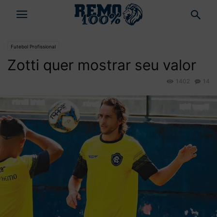
Futebol Profissional
Zotti quer mostrar seu valor
1402
14