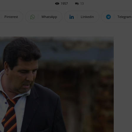
1957
13
Pinterest
WhatsApp
Linkedin
Telegram