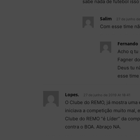
sabe nada de futebol isso 
Salim
27 de junho de
Com esse time nã
Fernando
Acho q tu
Fagner do 
Deus tu n
esse time
Lopes.
27 de junho de 2019 At 18:41
O Clube do REMO, já mostra uma
iniciava a competição muito mal, 
Clube do REMO “é Líder” da compe
contra o BOA. Abraço NA.