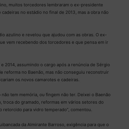
lino, muitos torcedores lembraram o ex-presidente
 cadeiras no estádio no final de 2013, mas a obra não
io azulino e revelou que ajudou com as obras. O ex-
 que vem recebendo dos torcedores e que pensa em ir
 e 2014, assumindo o cargo após a renúncia de Sérgio
e reforma no Baenão, mas não conseguiu reconstruir
ficariam os novos camarotes e cadeiras.
 não tem memória, ou fingem não ter. Deixei o Baenão
, troca do gramado, reformas em vários setores do
ro retorcido para vidro temperado”, comentou.
quibancada da Almirante Barroso, exigência para que o