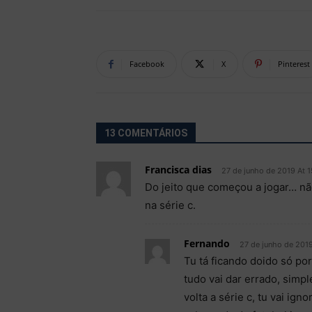
Facebook
X
Pinterest
13 COMENTÁRIOS
Francisca dias
27 de junho de 2019 At 1
Do jeito que começou a jogar… n
na série c.
Fernando
27 de junho de 2019
Tu tá ficando doido só po
tudo vai dar errado, sim
volta a série c, tu vai ign