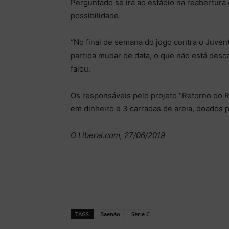
Perguntado se irá ao estádio na reabertura 
possibilidade.
“No final de semana do jogo contra o Juvent
partida mudar de data, o que não está desc
falou.
Os responsáveis pelo projeto “Retorno do 
em dinheiro e 3 carradas de areia, doados 
O Liberal.com, 27/06/2019
TAGS
Baenão
Série C