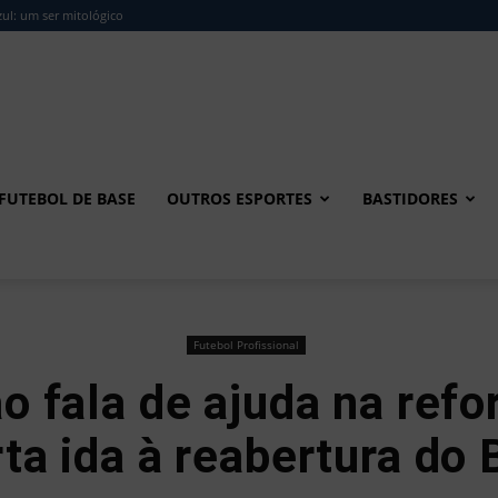
ul: um ser mitológico
FUTEBOL DE BASE
OUTROS ESPORTES
BASTIDORES
Futebol Profissional
o fala de ajuda na ref
ta ida à reabertura do