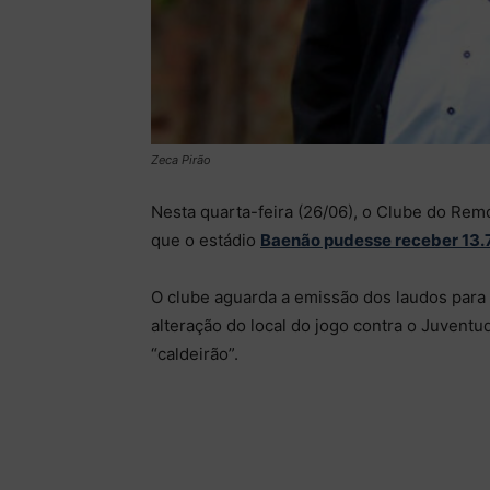
Zeca Pirão
Nesta quarta-feira (26/06), o Clube do Rem
que o estádio
Baenão pudesse receber 13.7
O clube aguarda a emissão dos laudos para
alteração do local do jogo contra o Juventu
“caldeirão”.