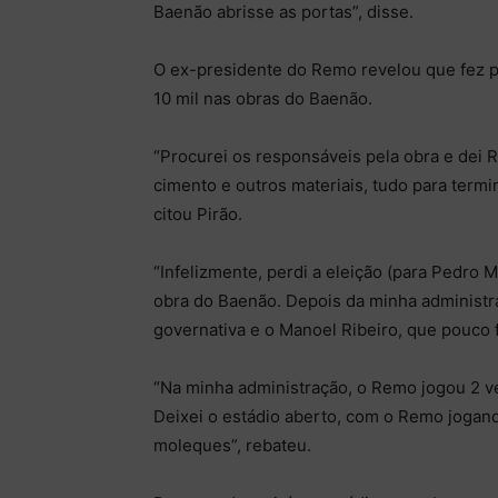
Baenão abrisse as portas”, disse.
O ex-presidente do Remo revelou que fez p
10 mil nas obras do Baenão.
“Procurei os responsáveis pela obra e dei R$
cimento e outros materiais, tudo para termi
citou Pirão.
“Infelizmente, perdi a eleição (para Pedro 
obra do Baenão. Depois da minha administr
governativa e o Manoel Ribeiro, que pouco 
“Na minha administração, o Remo jogou 2 v
Deixei o estádio aberto, com o Remo jogand
moleques”, rebateu.