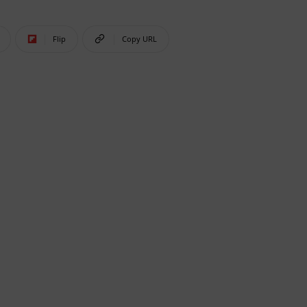
Flip
Copy URL