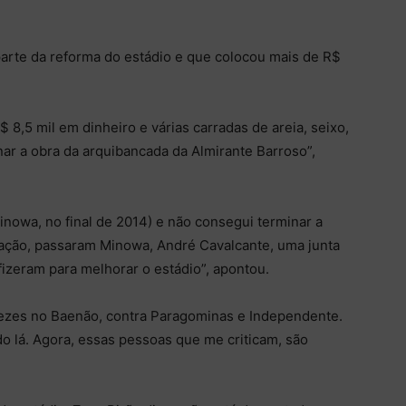
arte da reforma do estádio e que colocou mais de R$
 8,5 mil em dinheiro e várias carradas de areia, seixo,
nar a obra da arquibancada da Almirante Barroso”,
Minowa, no final de 2014) e não consegui terminar a
ação, passaram Minowa, André Cavalcante, uma junta
fizeram para melhorar o estádio”, apontou.
ezes no Baenão, contra Paragominas e Independente.
o lá. Agora, essas pessoas que me criticam, são