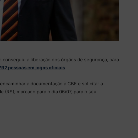
o conseguiu a liberação dos órgãos de segurança, para
92 pessoas em jogos oficiais
.
 encaminhar a documentação à CBF e solicitar a
de (RS), marcado para o dia 06/07, para o seu