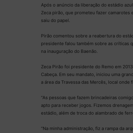
Após o anúncio da liberação do estádio azu
Zeca pirão, que prometeu fazer camarotes e
saiu do papel.
Pirão comentou sobre a reabertura do estád
presidente falou também sobre as críticas
na inauguração do Baenão.
Zeca Pirão foi presidente do Remo em 2013
Cabeça. Em seu mandato, iniciou uma grand
a área da Travessa das Mercês, local onde 
“As pessoas que fazem brincadeiras comigo
apto para receber jogos. Fizemos drenagem
estádio, além de troca do alambrado de fer
“Na minha administração, fiz a rampa da ar