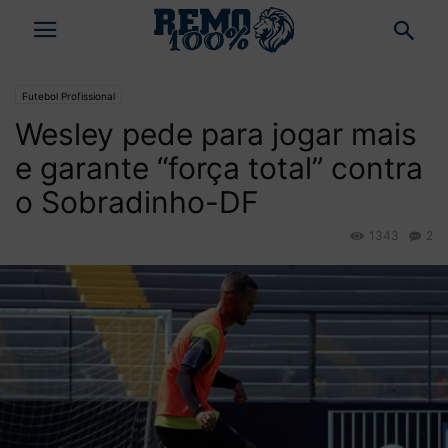
Futebol Profissional
Wesley pede para jogar mais
e garante “força total” contra
o Sobradinho-DF
1343
2