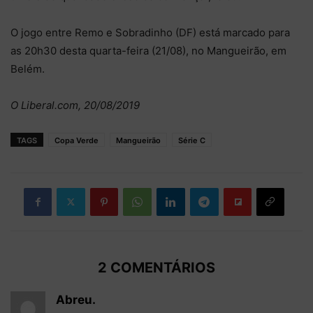
O jogo entre Remo e Sobradinho (DF) está marcado para
as 20h30 desta quarta-feira (21/08), no Mangueirão, em
Belém.
O Liberal.com, 20/08/2019
TAGS
Copa Verde
Mangueirão
Série C
2 COMENTÁRIOS
Abreu.