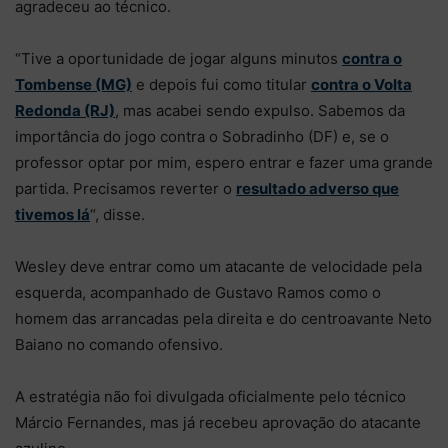
agradeceu ao técnico.
“Tive a oportunidade de jogar alguns minutos
contra o
Tombense (MG)
e depois fui como titular
contra o Volta
Redonda (RJ)
, mas acabei sendo expulso. Sabemos da
importância do jogo contra o Sobradinho (DF) e, se o
professor optar por mim, espero entrar e fazer uma grande
partida. Precisamos reverter o
resultado adverso que
tivemos lá
“, disse.
Wesley deve entrar como um atacante de velocidade pela
esquerda, acompanhado de Gustavo Ramos como o
homem das arrancadas pela direita e do centroavante Neto
Baiano no comando ofensivo.
A estratégia não foi divulgada oficialmente pelo técnico
Márcio Fernandes, mas já recebeu aprovação do atacante