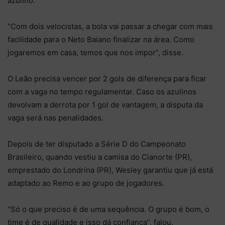
azulino.
“Com dois velocistas, a bola vai passar a chegar com mais
facilidade para o Neto Baiano finalizar na área. Como
jogaremos em casa, temos que nos impor”, disse.
O Leão precisa vencer por 2 gols de diferença para ficar
com a vaga no tempo regulamentar. Caso os azulinos
devolvam a derrota por 1 gol de vantagem, a disputa da
vaga será nas penalidades.
Depois de ter disputado a Série D do Campeonato
Brasileiro, quando vestiu a camisa do Cianorte (PR),
emprestado do Londrina (PR), Wesley garantiu que já está
adaptado ao Remo e ao grupo de jogadores.
“Só o que preciso é de uma sequência. O grupo é bom, o
time é de qualidade e isso dá confiança”, falou.