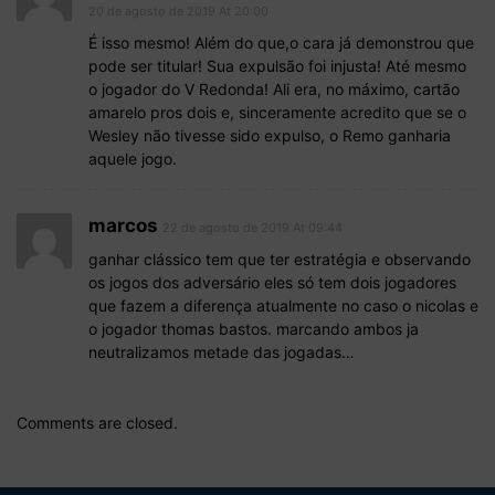
20 de agosto de 2019 At 20:00
É isso mesmo! Além do que,o cara já demonstrou que
pode ser titular! Sua expulsão foi injusta! Até mesmo
o jogador do V Redonda! Ali era, no máximo, cartão
amarelo pros dois e, sinceramente acredito que se o
Wesley não tivesse sido expulso, o Remo ganharia
aquele jogo.
marcos
22 de agosto de 2019 At 09:44
ganhar clássico tem que ter estratégia e observando
os jogos dos adversário eles só tem dois jogadores
que fazem a diferença atualmente no caso o nicolas e
o jogador thomas bastos. marcando ambos ja
neutralizamos metade das jogadas…
Comments are closed.