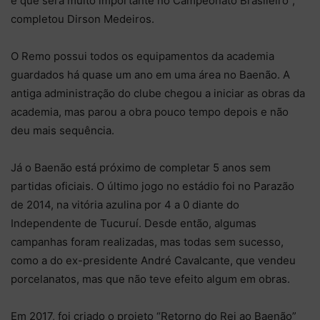
e que será muito importante no Campeonato Brasileiro”,
completou Dirson Medeiros.
O Remo possui todos os equipamentos da academia
guardados há quase um ano em uma área no Baenão. A
antiga administração do clube chegou a iniciar as obras da
academia, mas parou a obra pouco tempo depois e não
deu mais sequência.
Já o Baenão está próximo de completar 5 anos sem
partidas oficiais. O último jogo no estádio foi no Parazão
de 2014, na vitória azulina por 4 a 0 diante do
Independente de Tucuruí. Desde então, algumas
campanhas foram realizadas, mas todas sem sucesso,
como a do ex-presidente André Cavalcante, que vendeu
porcelanatos, mas que não teve efeito algum em obras.
Em 2017, foi criado o projeto “Retorno do Rei ao Baenão”