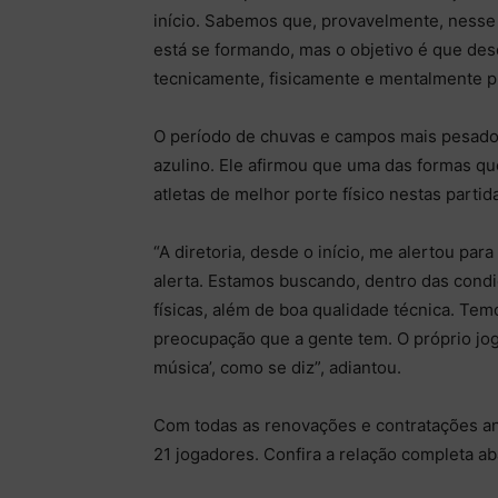
início. Sabemos que, provavelmente, nesse 
está se formando, mas o objetivo é que des
tecnicamente, fisicamente e mentalmente p
O período de chuvas e campos mais pesados
azulino. Ele afirmou que uma das formas qu
atletas de melhor porte físico nestas partid
“A diretoria, desde o início, me alertou pa
alerta. Estamos buscando, dentro das condi
físicas, além de boa qualidade técnica. Te
preocupação que a gente tem. O próprio jog
música’, como se diz”, adiantou.
Com todas as renovações e contratações an
21 jogadores. Confira a relação completa ab