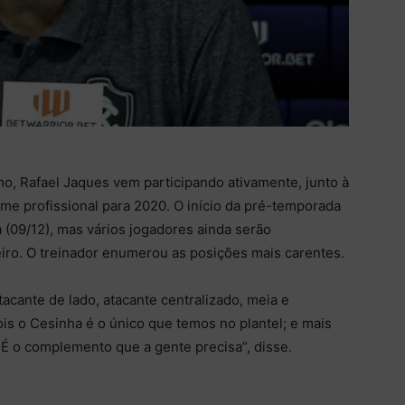
o, Rafael Jaques vem participando ativamente, junto à
ime profissional para 2020. O início da pré-temporada
 (09/12), mas vários jogadores ainda serão
eiro. O treinador enumerou as posições mais carentes.
acante de lado, atacante centralizado, meia e
pois o Cesinha é o único que temos no plantel; e mais
É o complemento que a gente precisa”, disse.