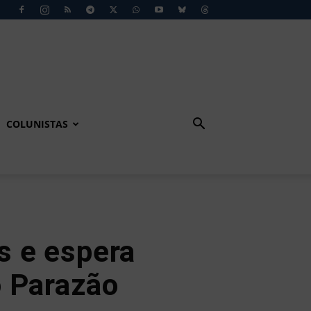
COLUNISTAS
s e espera
o Parazão