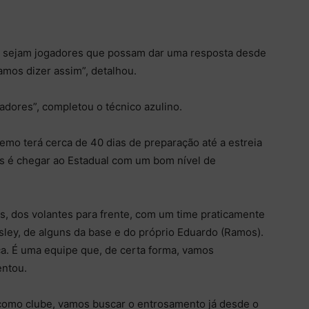
tes sejam jogadores que possam dar uma resposta desde
amos dizer assim”, detalhou.
adores”, completou o técnico azulino.
Remo terá cerca de 40 dias de preparação até a estreia
 é chegar ao Estadual com um bom nível de
s, dos volantes para frente, com um time praticamente
ley, de alguns da base e do próprio Eduardo (Ramos).
. É uma equipe que, de certa forma, vamos
entou.
como clube, vamos buscar o entrosamento já desde o