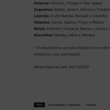
Goleiros:
Vinícius, Thiago e Vitor (base)
Zagueiros:
Rafael Jansen, Mimica e Fredso
Laterais:
Dudu Mandai, Ronaell e Cesinha
Volantes:
Xaves, Djalma, Pingo e Warley
Meias:
Robinho*, Eduardo Ramos, Lukinha, L
Atacantes:
Wesley, Hélio e Wallace
* O empréstimo do meia Robinho foi confir
oficializou sua contratação.
Globo Esporte.com, 04/12/2019
TAGS
Contratações / Dispensas
Parazão