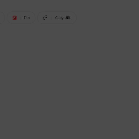
Flip
Copy URL