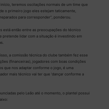
início, teremos oscilações normais de um time que
de o primeiro jogo eles estejam taticamente,
reparados para corresponder”, ponderou.
 está então entre as preocupações do técnico
e pretende lidar com a situação é investindo em
as.
ra isso, a comissão técnica do clube também fez esse
ções (financeiras), jogadores com boas condições
mos que nos adaptar conforme o jogo, é uma
ador mais técnico vai ter que ‘dançar conforme a
unciadas pelo Leão até o momento, o plantel possui
aixo: