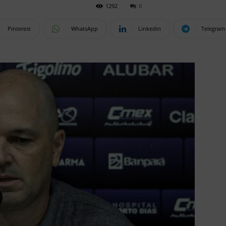
1292
0
Pinterest
WhatsApp
Linkedin
Telegram