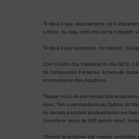
“A ideia é que, teoricamente, os 3 atacan
o início, ou seja, com uma certa rodagem, v
“A ideia é que tenhamos, no máximo, 30 jog
Com o início dos trabalhos no dia 09/12, o 
no Campeonato Paraense. A meta de Jaques
entrosamento dos jogadores.
“Nesse início de pré-temporada ainda vamo
novo. Tem a permanência do Djalma, do Wes
As demais posições ainda estamos em busca
considerar cerca de 50% sendo nova”, com
“Dentro do possível das nossas condições 