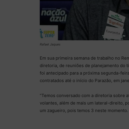
Rafael Jaques
Em sua primeira semana de trabalho no Rem
diretoria, de reuniões de planejamento do t
foi antecipado para a próxima segunda-feira
contratados até o início do Parazão, em jan
“Temos conversado com a diretoria sobre at
volantes, além de mais um lateral-direito, 
um zagueiro, pois temos 3 neste momento. 