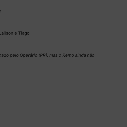
n
ailson e Tiago
mado pelo Operário (PR), mas o Remo ainda não