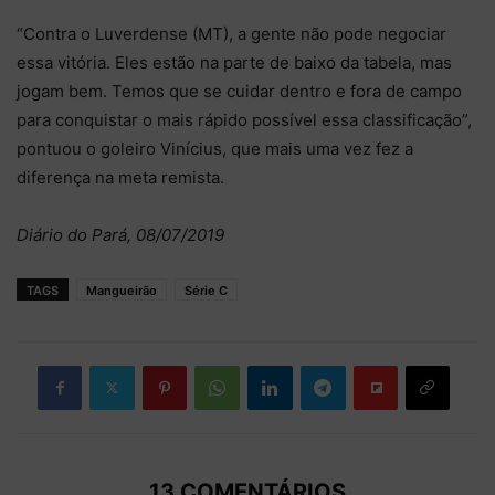
“Contra o Luverdense (MT), a gente não pode negociar
essa vitória. Eles estão na parte de baixo da tabela, mas
jogam bem. Temos que se cuidar dentro e fora de campo
para conquistar o mais rápido possível essa classificação”,
pontuou o goleiro Vinícius, que mais uma vez fez a
diferença na meta remista.
Diário do Pará, 08/07/2019
TAGS
Mangueirão
Série C
13 COMENTÁRIOS