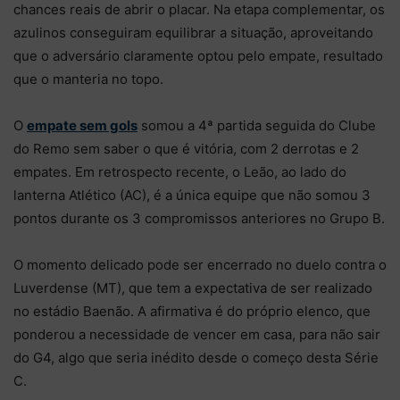
chances reais de abrir o placar. Na etapa complementar, os
azulinos conseguiram equilibrar a situação, aproveitando
que o adversário claramente optou pelo empate, resultado
que o manteria no topo.
O
empate sem gols
somou a 4ª partida seguida do Clube
do Remo sem saber o que é vitória, com 2 derrotas e 2
empates. Em retrospecto recente, o Leão, ao lado do
lanterna Atlético (AC), é a única equipe que não somou 3
pontos durante os 3 compromissos anteriores no Grupo B.
O momento delicado pode ser encerrado no duelo contra o
Luverdense (MT), que tem a expectativa de ser realizado
no estádio Baenão. A afirmativa é do próprio elenco, que
ponderou a necessidade de vencer em casa, para não sair
do G4, algo que seria inédito desde o começo desta Série
C.