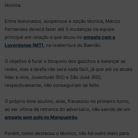
técnica.
Entre lesionados, suspensos e opção técnica, Márcio
Fernandes deverá fazer até 5 mudanças na equipe
principal em relação a que atuou no
empate com o
Luverdense (MT)
, na reabertura do Baenão.
O objetivo é furar o bloqueio dos gaúchos e balançar as
redes, mas a tarefa não será nada fácil, já que até os atuais
líder e vice, Juventude (RS) e São José (RS),
respectivamente, não conseguiram tal feito.
O próprio time azulino, aliás, fracassou no primeiro turno,
ao ser vítima da retranca do adversário, não saindo de um
empate sem gols no Mangueirão
.
Porém, como destacou o técnico, não há outro meio para