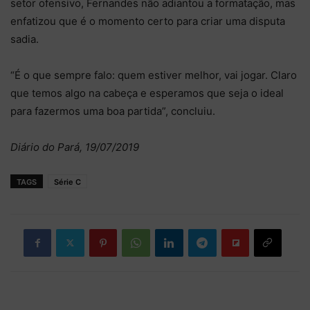
setor ofensivo, Fernandes não adiantou a formatação, mas
enfatizou que é o momento certo para criar uma disputa
sadia.
“É o que sempre falo: quem estiver melhor, vai jogar. Claro
que temos algo na cabeça e esperamos que seja o ideal
para fazermos uma boa partida”, concluiu.
Diário do Pará, 19/07/2019
TAGS
Série C