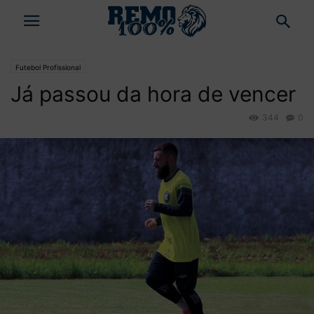
Futebol Profissional
Já passou da hora de vencer
344
0