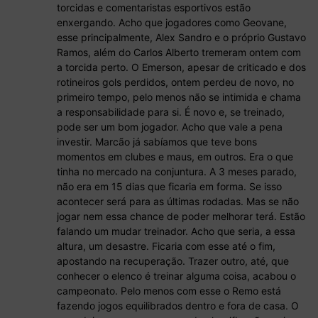
torcidas e comentaristas esportivos estão
enxergando. Acho que jogadores como Geovane,
esse principalmente, Alex Sandro e o próprio Gustavo
Ramos, além do Carlos Alberto tremeram ontem com
a torcida perto. O Emerson, apesar de criticado e dos
rotineiros gols perdidos, ontem perdeu de novo, no
primeiro tempo, pelo menos não se intimida e chama
a responsabilidade para si. É novo e, se treinado,
pode ser um bom jogador. Acho que vale a pena
investir. Marcão já sabíamos que teve bons
momentos em clubes e maus, em outros. Era o que
tinha no mercado na conjuntura. A 3 meses parado,
não era em 15 dias que ficaria em forma. Se isso
acontecer será para as últimas rodadas. Mas se não
jogar nem essa chance de poder melhorar terá. Estão
falando um mudar treinador. Acho que seria, a essa
altura, um desastre. Ficaria com esse até o fim,
apostando na recuperação. Trazer outro, até, que
conhecer o elenco é treinar alguma coisa, acabou o
campeonato. Pelo menos com esse o Remo está
fazendo jogos equilibrados dentro e fora de casa. O