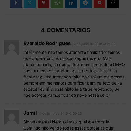
4 COMENTÁRIOS
Everaldo Rodrigues
13 de julho de 2019 At 21:22
Infelizmente não temos atacante finalizador temos
que depender dos nossos zagueiros etc. Mais
atacante nada, só quero deixar um lembrete o REMO
nos momentos importantes se perde todo e lá na
frente faz uma tremenda falta hoje foi um dia desses.
Sempre em momentos para ficar bem na foto deixa
escapar eu já vi essa história e tá se repetindo, Se
não acordar vamos ficar de novo nessa se C.
Jamil
14 de julho de 2019 At 09:23
Sinceramente! Nem sei mais qual é a fórmula.
Continuo não vendo todas essas porcarias que