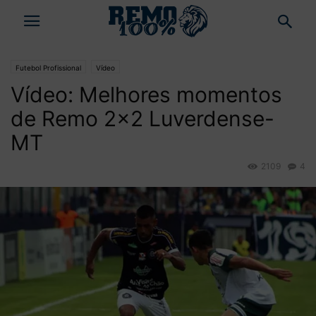
Futebol Profissional
Vídeo
Vídeo: Melhores momentos
de Remo 2×2 Luverdense-
MT
2109
4