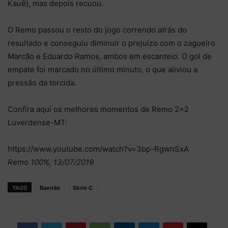
Kauê), mas depois recuou.
O Remo passou o resto do jogo correndo atrás do
resultado e conseguiu diminuir o prejuízo com o zagueiro
Marcão e Eduardo Ramos, ambos em escanteio. O gol de
empate foi marcado no último minuto, o que aliviou a
pressão da torcida.
Confira aqui os melhores momentos de Remo 2×2
Luverdense-MT:
https://www.youtube.com/watch?v=3bp-RgwnSxA
Remo 100%, 13/07/2019
TAGS
Baenão
Série C