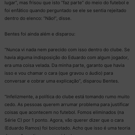
lugar”, mas frisou que isto “faz parte” do meio do futebol e
foi enfático quando perguntado se ele se sentia rejeitado
dentro do elenco: “Não!”, disse.
Bentes foi ainda além e disparou:
“Nunca vi nada nem parecido com isso dentro do clube. Se
havia alguma indisposição do Eduardo com algum jogador,
era uma coisa velada. Da minha parte, garanto que havia
isso e vou chamar o cara (que gravou o áudio) para
conversar e cobrar uma explicação”, disparou Bentes.
“Infelizmente, a política do clube está tomando rumo muito
cedo. As pessoas querem arrumar problema para justificar
coisas que acontecem no futebol. Fomos eliminados (na
Série C) por 1 ponto. Agora, vão querer dizer que o cara
(Eduardo Ramos) foi boicotado. Acho que isso é uma teoria