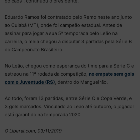
do caos”, continuou o presidente.
Eduardo Ramos foi contratado pelo Remo neste ano junto
ao Cuiabá (MT), onde foi campeão estadual. Antes de
assinar para jogar a sua 5ª temporada pelo Leão na
carreira, o meia chegou a disputar 3 partidas pela Série B
do Campeonato Brasileiro.
No Leão, chegou como esperança do time para a Série C e
estreou na 11ª rodada da competição,
no empate sem gols
com o Juventude (RS)
, dentro do Mangueirão.
Ao todo, foram 13 partidas, entre Série C e Copa Verde, e
3 gols marcados. Vinculado ao Leão até outubro, o jogador
está garantido na temporada 2020.
O Liberal.com, 03/11/2019