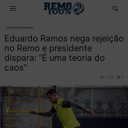
Futebol Profissional
Eduardo Ramos nega rejeição
no Remo e presidente
dispara: “É uma teoria do
caos”
1333
8