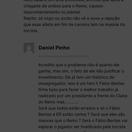
chegada de ambos para o Remo, causou
descontentamento no plantel.
Repito: só cego ou surdo não vê e ouve a rejeição
que esse atleta em fim de carreira tem na maioria da
torcida.
Daniel Pinho
4 de novembro de 2019 At 14:08
Acredito que o problema não é quanto ele
ganha, mas sim, o fato de ele não justificar o
investimento. Ele já tem um histórico de
desagregador, isso é um fato !! Fábio Bentes
tinha tudo para fazer o melhor trabalho já
realizado por um presidente a frente do Clube
do Remo mas…………
Será que todos estão errados e só o Fábio
Bentes e ER estão certos ? Será que eles são
maiores que o Remo ? Será o Fábio Bentes vai
esperar o jogador ser hostilizado pela torcida