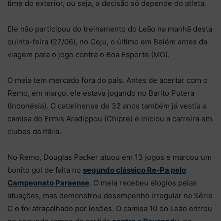
time do exterior, ou seja, a decisão só depende do atleta.
Ele não participou do treinamento do Leão na manhã desta
quinta-feira (27/06), no Ceju, o último em Belém antes da
viagem para o jogo contra o Boa Esporte (MG).
O meia tem mercado fora do país. Antes de acertar com o
Remo, em março, ele estava jogando no Barito Putera
(Indonésia). O catarinense de 32 anos também já vestiu a
camisa do Ermis Aradippou (Chipre) e iniciou a carreira em
clubes da Itália.
No Remo, Douglas Packer atuou em 13 jogos e marcou um
bonito gol de falta no
segundo clássico Re-Pa pelo
Campeonato Paraense
. O meia recebeu elogios pelas
atuações, mas demonstrou desempenho irregular na Série
C e foi atrapalhado por lesões. O camisa 10 do Leão entrou