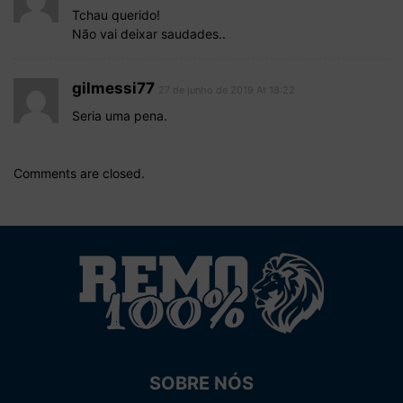
Tchau querido!
Não vai deixar saudades..
gilmessi77
27 de junho de 2019 At 18:22
Seria uma pena.
Comments are closed.
SOBRE NÓS