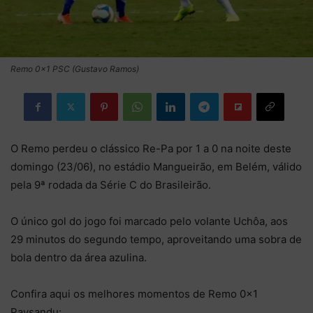
Remo 0x1 PSC (Gustavo Ramos)
O Remo perdeu o clássico Re-Pa por 1 a 0 na noite deste
domingo (23/06), no estádio Mangueirão, em Belém, válido
pela 9ª rodada da Série C do Brasileirão.
O único gol do jogo foi marcado pelo volante Uchôa, aos
29 minutos do segundo tempo, aproveitando uma sobra de
bola dentro da área azulina.
Confira aqui os melhores momentos de Remo 0×1
Paysandu: