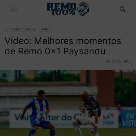
Futebol Profissional
Vídeo
Vídeo: Melhores momentos
de Remo 0×1 Paysandu
4302
8