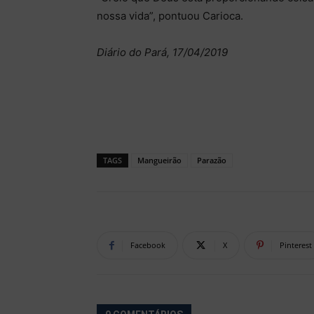
nossa vida”, pontuou Carioca.
Diário do Pará, 17/04/2019
TAGS
Mangueirão
Parazão
Facebook
X
Pinterest