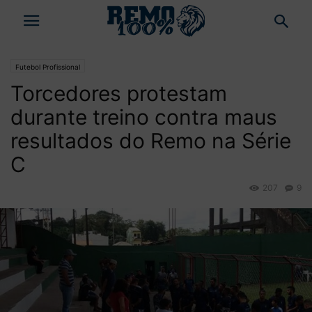
Futebol Profissional
Torcedores protestam
durante treino contra maus
resultados do Remo na Série
C
207
9