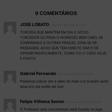
9 COMENTÁRIOS
JOSE LOBATO
4 de maio de 2018 At 15:59
TORCIDA QUE MANTEM EM DIA O SÓCIO
TORCEDOR OU PAGA O INGRESSO BEM CARO, SE
COMPARADO A OUTRAS PRAÇAS, DIGA-SE DE
PASSAGEM, ACHO QUE TEM DIREITO SIM !!! DE
OPINAR PACIFICAMENTE, COMO FOI O CASO HOJE.
E PONTO
Gabriel Fernando
4 de maio de 2018 At 16:18
Podemos cobrar sim é alem do mais vcs tiveram sorte
seus pnc pq podia ser pior
Felipe Vilhena Senior
4 de maio de 2018 At 16:32
O Professor esta concentrado está focado no jogo