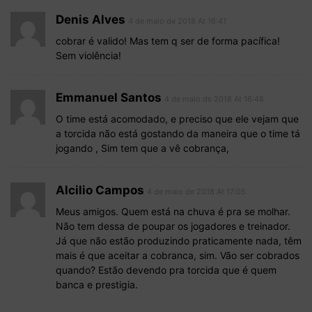
Denis Alves
4 de maio de 2018 At 16:41
cobrar é valido! Mas tem q ser de forma pacífica!
Sem violência!
Emmanuel Santos
4 de maio de 2018 At 16:48
O time está acomodado, e preciso que ele vejam que
a torcida não está gostando da maneira que o time tá
jogando , Sim tem que a vê cobrança,
Alcilio Campos
4 de maio de 2018 At 17:05
Meus amigos. Quem está na chuva é pra se molhar.
Não tem dessa de poupar os jogadores e treinador.
Já que não estão produzindo praticamente nada, têm
mais é que aceitar a cobranca, sim. Vão ser cobrados
quando? Estão devendo pra torcida que é quem
banca e prestigia.