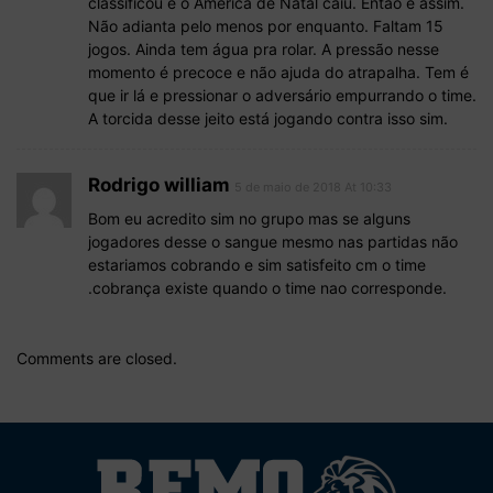
classificou e o América de Natal caiu. Então é assim.
Não adianta pelo menos por enquanto. Faltam 15
jogos. Ainda tem água pra rolar. A pressão nesse
momento é precoce e não ajuda do atrapalha. Tem é
que ir lá e pressionar o adversário empurrando o time.
A torcida desse jeito está jogando contra isso sim.
Rodrigo william
5 de maio de 2018 At 10:33
Bom eu acredito sim no grupo mas se alguns
jogadores desse o sangue mesmo nas partidas não
estariamos cobrando e sim satisfeito cm o time
.cobrança existe quando o time nao corresponde.
Comments are closed.