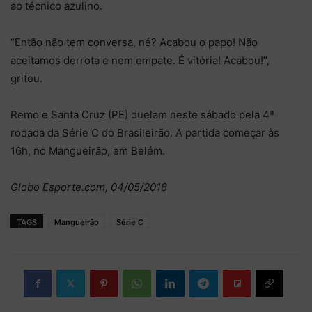
ao técnico azulino.
“Então não tem conversa, né? Acabou o papo! Não
aceitamos derrota e nem empate. É vitória! Acabou!”,
gritou.
Remo e Santa Cruz (PE) duelam neste sábado pela 4ª
rodada da Série C do Brasileirão. A partida começar às
16h, no Mangueirão, em Belém.
Globo Esporte.com, 04/05/2018
TAGS
Mangueirão
Série C