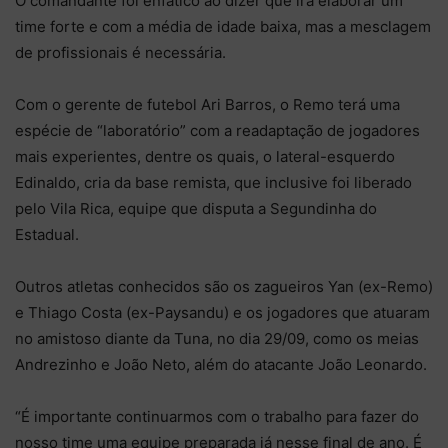
O comandante foi enfático ao dizer que irá elaborar um
time forte e com a média de idade baixa, mas a mesclagem
de profissionais é necessária.
Com o gerente de futebol Ari Barros, o Remo terá uma
espécie de “laboratório” com a readaptação de jogadores
mais experientes, dentre os quais, o lateral-esquerdo
Edinaldo, cria da base remista, que inclusive foi liberado
pelo Vila Rica, equipe que disputa a Segundinha do
Estadual.
Outros atletas conhecidos são os zagueiros Yan (ex-Remo)
e Thiago Costa (ex-Paysandu) e os jogadores que atuaram
no amistoso diante da Tuna, no dia 29/09, como os meias
Andrezinho e João Neto, além do atacante João Leonardo.
“É importante continuarmos com o trabalho para fazer do
nosso time uma equipe preparada já nesse final de ano. É