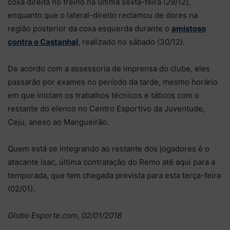
coxa direita no treino na última sexta-feira (29/12),
enquanto que o lateral-direito reclamou de dores na
região posterior da coxa esquerda durante o
amistoso
contra o Castanhal
, realizado no sábado (30/12).
De acordo com a assessoria de imprensa do clube, eles
passarão por exames no período da tarde, mesmo horário
em que iniciam os trabalhos técnicos e táticos com o
restante do elenco no Centro Esportivo da Juventude,
Ceju, anexo ao Mangueirão.
Quem está se integrando ao restante dos jogadores é o
atacante Isac, última contratação do Remo até aqui para a
temporada, que tem chegada prevista para esta terça-feira
(02/01).
Globo Esporte.com, 02/01/2018