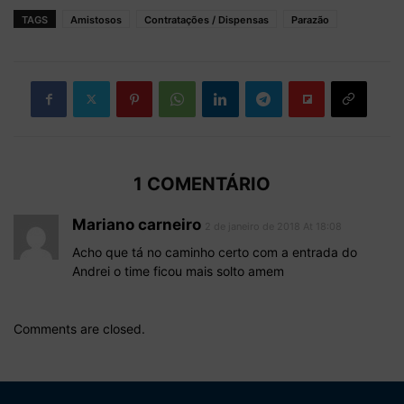
TAGS
Amistosos
Contratações / Dispensas
Parazão
1 COMENTÁRIO
Mariano carneiro
2 de janeiro de 2018 At 18:08
Acho que tá no caminho certo com a entrada do
Andrei o time ficou mais solto amem
Comments are closed.