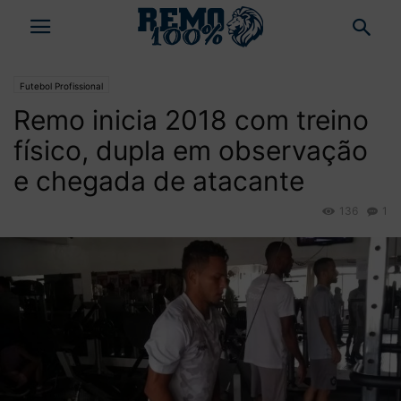
Futebol Profissional
Remo inicia 2018 com treino
físico, dupla em observação
e chegada de atacante
136
1