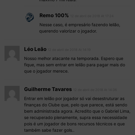
Remo 100%
12 de abril de 2018 At 17:24
Nesse caso, é empresário fazendo leilão,
querendo valorizar o jogador.
Léo Leão
12 de abril de 2018 At 14:19
Nosso melhor atacante na temporada. Espero que
fique, mas sem entrar em leilão para pagar mais do
que o jogador merece.
Guilherme Tavares
12 de abril de 2018 At 14:36
Entrar em leilão por jogador só vai desestruturar as
finanças do Clube que, pelo que parece, está sendo
bem administrada agora. Acredito que o Gabriel Lima,
se recuperado plenamente, supra essa necessidade
pois é um jogador de bons recursos técnicos e que
também sabe fazer gols..