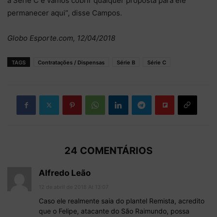
a Série C e vamos cobrir qualquer proposta para ele
permanecer aqui”, disse Campos.
Globo Esporte.com, 12/04/2018
TAGS
Contratações / Dispensas
Série B
Série C
24 COMENTÁRIOS
Alfredo Leão
12 de abril de 2018 At 13:07
Caso ele realmente saia do plantel Remista, acredito
que o Felipe, atacante do São Raimundo, possa