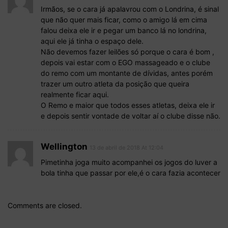
Irmãos, se o cara já apalavrou com o Londrina, é sinal
que não quer mais ficar, como o amigo lá em cima
falou deixa ele ir e pegar um banco lá no londrina,
aqui ele já tinha o espaço dele.
Não devemos fazer leilões só porque o cara é bom ,
depois vai estar com o EGO massageado e o clube
do remo com um montante de dívidas, antes porém
trazer um outro atleta da posição que queira
realmente ficar aqui.
O Remo e maior que todos esses atletas, deixa ele ir
e depois sentir vontade de voltar aí o clube disse não.
Wellington
13 de abril de 2018 At 12:04
Pimetinha joga muito acompanhei os jogos do luver a
bola tinha que passar por ele,é o cara fazia acontecer
Comments are closed.