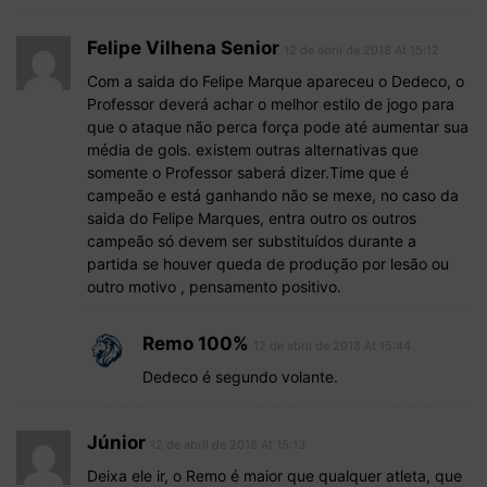
Felipe Vilhena Senior
12 de abril de 2018 At 15:12
Com a saida do Felipe Marque apareceu o Dedeco, o
Professor deverá achar o melhor estilo de jogo para
que o ataque não perca força pode até aumentar sua
média de gols. existem outras alternativas que
somente o Professor saberá dizer.Time que é
campeão e está ganhando não se mexe, no caso da
saida do Felipe Marques, entra outro os outros
campeão só devem ser substituídos durante a
partida se houver queda de produção por lesão ou
outro motivo , pensamento positivo.
Remo 100%
12 de abril de 2018 At 15:44
Dedeco é segundo volante.
Júnior
12 de abril de 2018 At 15:13
Deixa ele ir, o Remo é maior que qualquer atleta, que