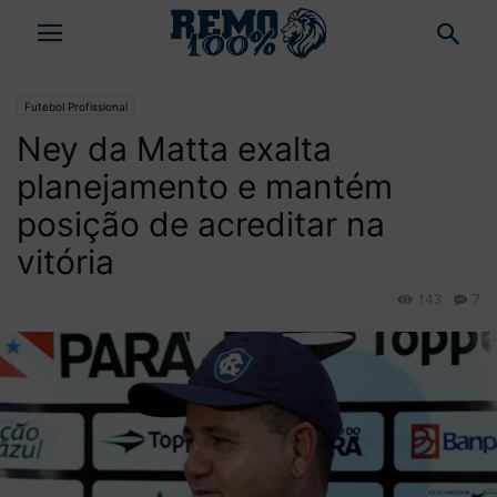
Futebol Profissional
Ney da Matta exalta
planejamento e mantém
posição de acreditar na
vitória
143
7