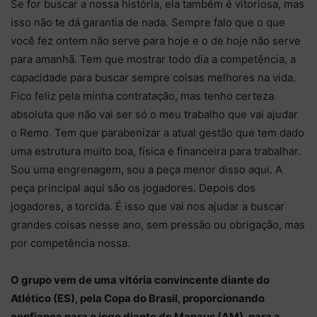
Se for buscar a nossa história, ela também é vitoriosa, mas
isso não te dá garantia de nada. Sempre falo que o que
você fez ontem não serve para hoje e o de hoje não serve
para amanhã. Tem que mostrar todo dia a competência, a
capacidade para buscar sempre coisas melhores na vida.
Fico feliz pela minha contratação, mas tenho certeza
absoluta que não vai ser só o meu trabalho que vai ajudar
o Remo. Tem que parabenizar a atual gestão que tem dado
uma estrutura muito boa, física e financeira para trabalhar.
Sou uma engrenagem, sou a peça menor disso aqui. A
peça principal aqui são os jogadores. Depois dos
jogadores, a torcida. É isso que vai nos ajudar a buscar
grandes coisas nesse ano, sem pressão ou obrigação, mas
por competência nossa.
O grupo vem de uma vitória convincente diante do
Atlético (ES), pela Copa do Brasil, proporcionando
confiança para o jogo diante do Manaus (AM), para a