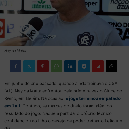
Ney da Matta
Em junho do ano passado, quando ainda treinava o CSA
(AL), Ney da Matta enfrentou pela primeira vez o Clube do
Remo, em Belém. Na ocasião,
o jogo terminou empatado
em 1 a 1
. Contudo, as marcas do duelo foram além do
resultado do jogo. Naquela partida, o próprio técnico
confidenciou ao filho o desejo de poder treinar o Leão um
dia.