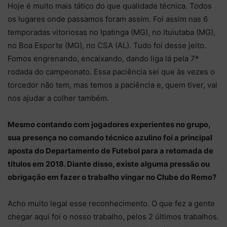
Hoje é muito mais tático do que qualidade técnica. Todos
os lugares onde passamos foram assim. Foi assim nas 6
temporadas vitoriosas no Ipatinga (MG), no Ituiutaba (MG),
no Boa Esporte (MG), no CSA (AL). Tudo foi desse jeito.
Fomos engrenando, encaixando, dando liga lá pela 7ª
rodada do campeonato. Essa paciência sei que às vezes o
torcedor não tem, mas temos a paciência e, quem tiver, vai
nos ajudar a colher também.
Mesmo contando com jogadores experientes no grupo,
sua presença no comando técnico azulino foi a principal
aposta do Departamento de Futebol para a retomada de
títulos em 2018. Diante disso, existe alguma pressão ou
obrigação em fazer o trabalho vingar no Clube do Remo?
Acho muito legal esse reconhecimento. O que fez a gente
chegar aqui foi o nosso trabalho, pelos 2 últimos trabalhos.