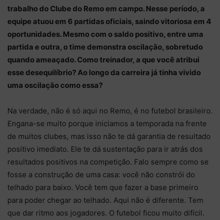
trabalho do Clube do Remo em campo. Nesse período, a
equipe atuou em 6 partidas oficiais, saindo vitoriosa em 4
oportunidades. Mesmo com o saldo positivo, entre uma
partida e outra, o time demonstra oscilação, sobretudo
quando ameaçado. Como treinador, a que você atribui
esse desequilíbrio? Ao longo da carreira já tinha vivido
uma oscilação como essa?
Na verdade, não é só aqui no Remo, é no futebol brasileiro.
Engana-se muito porque iniciamos a temporada na frente
de muitos clubes, mas isso não te dá garantia de resultado
positivo imediato. Ele te dá sustentação para ir atrás dos
resultados positivos na competição. Falo sempre como se
fosse a construção de uma casa: você não constrói do
telhado para baixo. Você tem que fazer a base primeiro
para poder chegar ao telhado. Aqui não é diferente. Tem
que dar ritmo aos jogadores. O futebol ficou muito difícil.