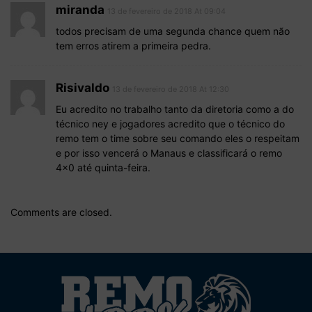
miranda
13 de fevereiro de 2018 At 09:04
todos precisam de uma segunda chance quem não
tem erros atirem a primeira pedra.
Risivaldo
13 de fevereiro de 2018 At 12:30
Eu acredito no trabalho tanto da diretoria como a do
técnico ney e jogadores acredito que o técnico do
remo tem o time sobre seu comando eles o respeitam
e por isso vencerá o Manaus e classificará o remo
4×0 até quinta-feira.
Comments are closed.