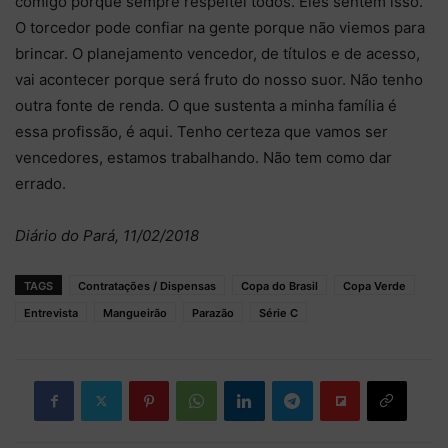
comigo porque sempre respeitei todos. Eles sentem isso.
O torcedor pode confiar na gente porque não viemos para
brincar. O planejamento vencedor, de títulos e de acesso,
vai acontecer porque será fruto do nosso suor. Não tenho
outra fonte de renda. O que sustenta a minha família é
essa profissão, é aqui. Tenho certeza que vamos ser
vencedores, estamos trabalhando. Não tem como dar
errado.
Diário do Pará, 11/02/2018
TAGS
Contratações / Dispensas
Copa do Brasil
Copa Verde
Entrevista
Mangueirão
Parazão
Série C