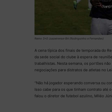
Remo 3x0 Juazeirense-BA (Rodriguinho e Fernandes)
A cena típica dos finais de temporada do R
da sede social do clube à espera de reuni
trabalhistas. Nesta semana, os portões não
negociações para distratos de atletas no L
“Não há jogador esperando conversa ou com
Isso cabe para os que tinham contrato até o
falou o diretor de futebol azulino, Miléo Júni