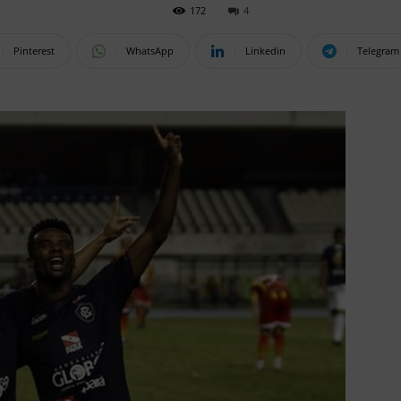
172
4
Pinterest
WhatsApp
Linkedin
Telegram