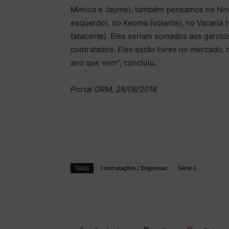
Mimica e Jayme), também pensamos no Nininh
esquerdo), no Keoma (volante), no Vacaria (
(atacante). Eles seriam somados aos garot
contratados. Eles estão livres no mercado
ano que vem”, concluiu.
Portal ORM, 28/08/2018
TAGS
Contratações / Dispensas
Série C