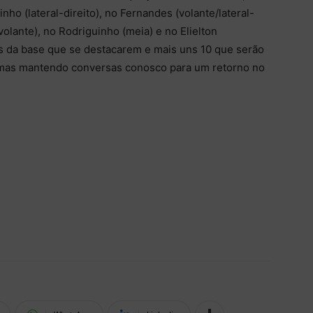
o (lateral-direito), no Fernandes (volante/lateral-
volante), no Rodriguinho (meia) e no Elielton
os da base que se destacarem e mais uns 10 que serão
, mas mantendo conversas conosco para um retorno no