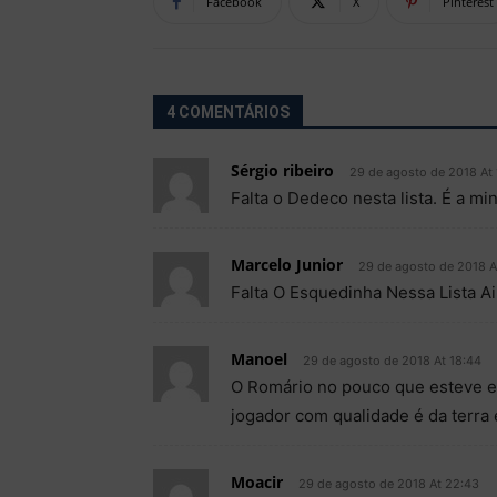
Facebook
X
Pinterest
4 COMENTÁRIOS
Sérgio ribeiro
29 de agosto de 2018 At 
Falta o Dedeco nesta lista. É a mi
Marcelo Junior
29 de agosto de 2018 A
Falta O Esquedinha Nessa Lista Ai
Manoel
29 de agosto de 2018 At 18:44
O Romário no pouco que esteve 
jogador com qualidade é da terra e
Moacir
29 de agosto de 2018 At 22:43