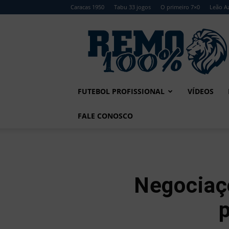
Caracas 1950
Tabu 33 jogos
O primeiro 7×0
Leão Az
Remo
100%
FUTEBOL PROFISSIONAL
VÍDEOS
FALE CONOSCO
Negociaçõ