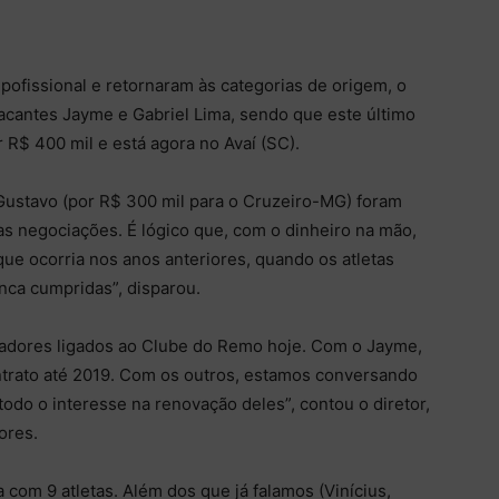
pofissional e retornaram às categorias de origem, o
tacantes Jayme e Gabriel Lima, sendo que este último
 R$ 400 mil e está agora no Avaí (SC).
Gustavo (por R$ 300 mil para o Cruzeiro-MG) foram
s negociações. É lógico que, com o dinheiro na mão,
que ocorria nos anos anteriores, quando os atletas
ca cumpridas”, disparou.
ogadores ligados ao Clube do Remo hoje. Com o Jayme,
ntrato até 2019. Com os outros, estamos conversando
odo o interesse na renovação deles”, contou o diretor,
ores.
com 9 atletas. Além dos que já falamos (Vinícius,