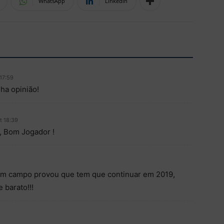
WhatsApp
Linkedin
17:59
nha opinião!
t 18:39
, Bom Jogador !
em campo provou que tem que continuar em 2019,
 barato!!!