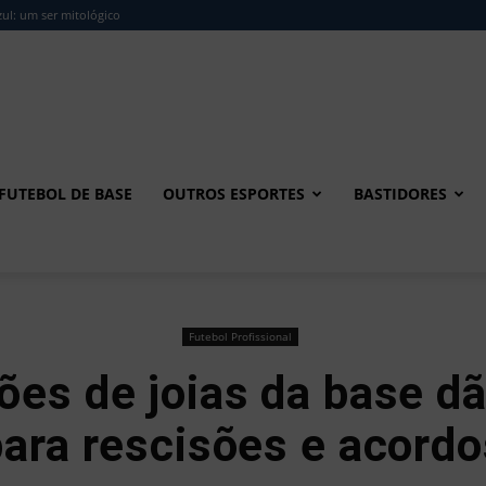
ul: um ser mitológico
FUTEBOL DE BASE
OUTROS ESPORTES
BASTIDORES
Futebol Profissional
es de joias da base d
para rescisões e acordo