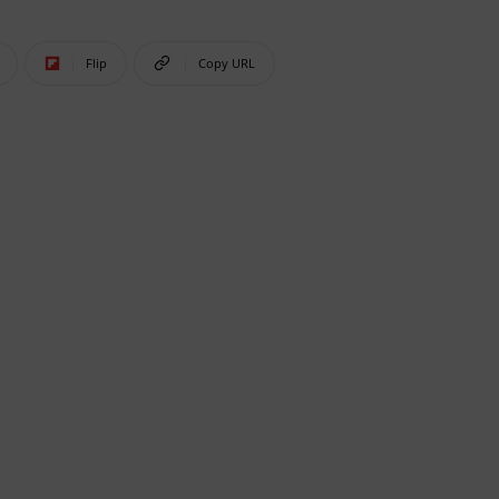
Flip
Copy URL