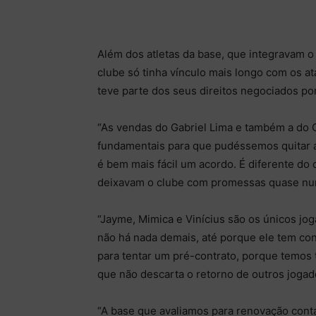
Além dos atletas da base, que integravam o 
clube só tinha vínculo mais longo com os a
teve parte dos seus direitos negociados por
“As vendas do Gabriel Lima e também a do 
fundamentais para que pudéssemos quitar a
é bem mais fácil um acordo. É diferente do 
deixavam o clube com promessas quase nun
“Jayme, Mimica e Vinícius são os únicos j
não há nada demais, até porque ele tem co
para tentar um pré-contrato, porque temos t
que não descarta o retorno de outros jogad
“A base que avaliamos para renovação conta 