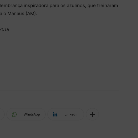
lembrança inspiradora para os azulinos, que treinaram
tra o Manaus (AM).
/2018
WhatsApp
Linkedin