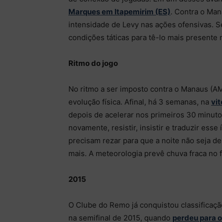
Marques em Itapemirim (ES)
. Contra o Ma
intensidade de Levy nas ações ofensivas. S
condições táticas para tê-lo mais presente 
Ritmo do jogo
No ritmo a ser imposto contra o Manaus (AM)
evolução física. Afinal, há 3 semanas, na
vit
depois de acelerar nos primeiros 30 minutos.
novamente, resistir, insistir e traduzir ess
precisam rezar para que a noite não seja d
mais. A meteorologia prevê chuva fraca no f
2015
O Clube do Remo já conquistou classificaç
na semifinal de 2015, quando
perdeu para o