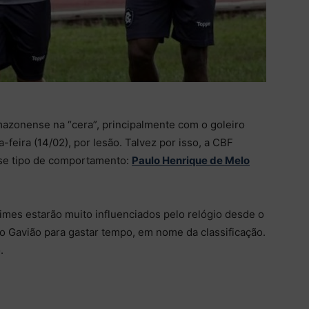
mazonense na “cera”, principalmente com o goleiro
-feira (14/02), por lesão. Talvez por isso, a CBF
sse tipo de comportamento:
Paulo Henrique de Melo
mes estarão muito influenciados pelo relógio desde o
 o Gavião para gastar tempo, em nome da classificação.
.