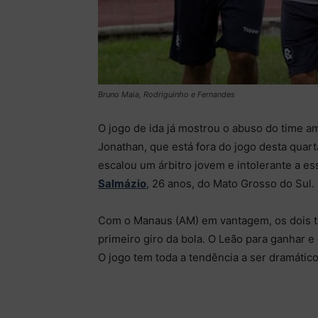
Bruno Maia, Rodriguinho e Fernandes
O jogo de ida já mostrou o abuso do time a
Jonathan, que está fora do jogo desta quarta
escalou um árbitro jovem e intolerante a e
Salmázio
, 26 anos, do Mato Grosso do Sul.
Com o Manaus (AM) em vantagem, os dois ti
primeiro giro da bola. O Leão para ganhar e
O jogo tem toda a tendência a ser dramático