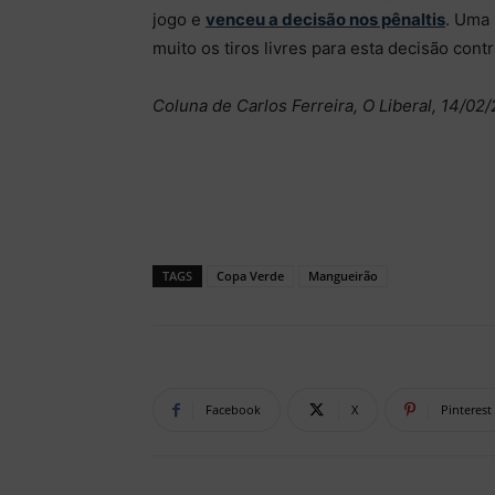
jogo e
venceu a decisão nos pênaltis
. Uma 
muito os tiros livres para esta decisão con
Coluna de Carlos Ferreira, O Liberal, 14/02
TAGS
Copa Verde
Mangueirão
Facebook
X
Pinterest