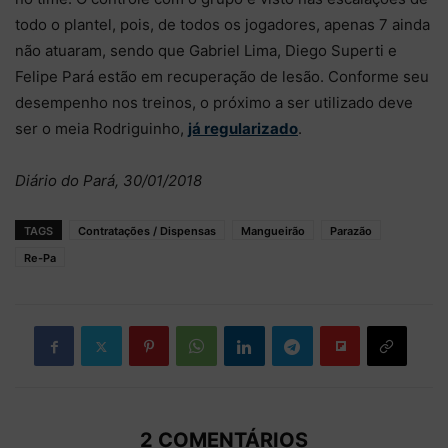
todo o plantel, pois, de todos os jogadores, apenas 7 ainda
não atuaram, sendo que Gabriel Lima, Diego Superti e
Felipe Pará estão em recuperação de lesão. Conforme seu
desempenho nos treinos, o próximo a ser utilizado deve
ser o meia Rodriguinho,
já regularizado
.
Diário do Pará, 30/01/2018
TAGS
Contratações / Dispensas
Mangueirão
Parazão
Re-Pa
2 COMENTÁRIOS