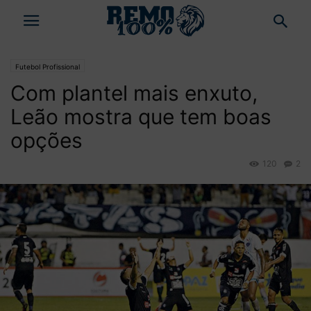
Futebol Profissional
Com plantel mais enxuto,
Leão mostra que tem boas
opções
120
2