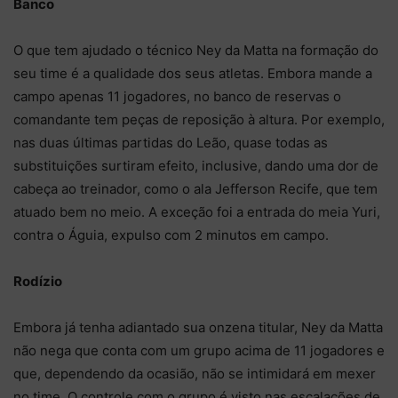
Banco
O que tem ajudado o técnico Ney da Matta na formação do
seu time é a qualidade dos seus atletas. Embora mande a
campo apenas 11 jogadores, no banco de reservas o
comandante tem peças de reposição à altura. Por exemplo,
nas duas últimas partidas do Leão, quase todas as
substituições surtiram efeito, inclusive, dando uma dor de
cabeça ao treinador, como o ala Jefferson Recife, que tem
atuado bem no meio. A exceção foi a entrada do meia Yuri,
contra o Águia, expulso com 2 minutos em campo.
Rodízio
Embora já tenha adiantado sua onzena titular, Ney da Matta
não nega que conta com um grupo acima de 11 jogadores e
que, dependendo da ocasião, não se intimidará em mexer
no time. O controle com o grupo é visto nas escalações de