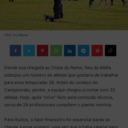
PSC 1x2 Remo
Desde sua chegada ao Clube do Remo, Ney da Matta
esboçou um número de atletas que gostaria de trabalhar
para essa temporada: 28. Antes do começo do
Campeonato, porém, a equipe chegou a contar com 35
atletas. Hoje, após “crivo” feito pela comissão técnica,
cerca de 29 profissionais compõem o plantel remista.
Para muitos, o fator financeiro foi essencial paras se
chegar a esse número, uma vez que a folha salarial para