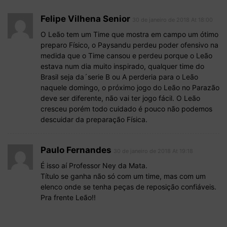
Felipe Vilhena Senior
30 de janeiro de 2018 At 18:00
O Leão tem um Time que mostra em campo um ótimo
preparo Físico, o Paysandu perdeu poder ofensivo na
medida que o Time cansou e perdeu porque o Leão
estava num dia muito inspirado, qualquer time do
Brasil seja da´serie B ou A perderia para o Leão
naquele domingo, o próximo jogo do Leão no Parazão
deve ser diferente, não vai ter jogo fácil. O Leão
cresceu porém todo cuidado é pouco não podemos
descuidar da preparação Física.
Paulo Fernandes
30 de janeiro de 2018 At 19:18
É isso aí Professor Ney da Mata.
Título se ganha não só com um time, mas com um
elenco onde se tenha peças de reposição confiáveis.
Pra frente Leão!!