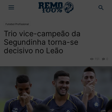
Futebol Profissional
Trio vice-campeão da
Segundinha torna-se
decisivo no Leão
151
0