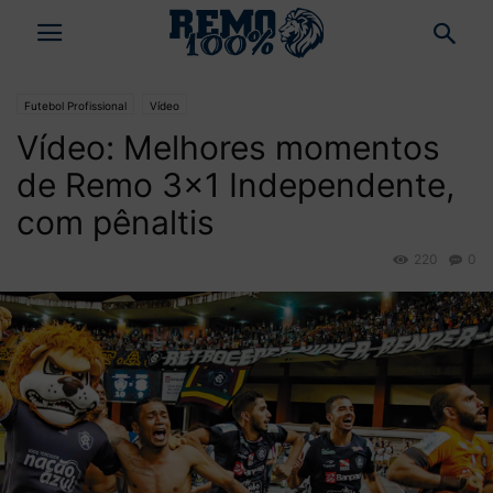
Futebol Profissional
Vídeo
Vídeo: Melhores momentos
de Remo 3×1 Independente,
com pênaltis
220
0