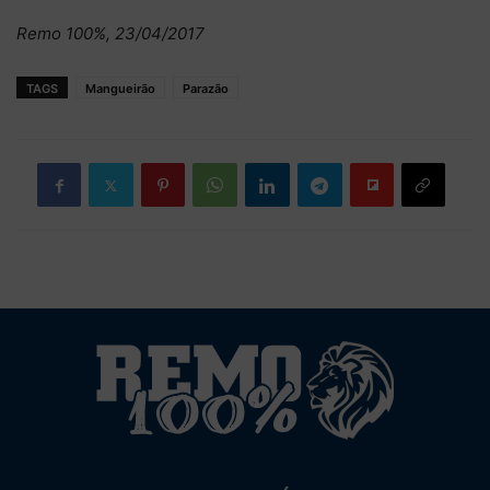
Remo 100%, 23/04/2017
TAGS
Mangueirão
Parazão