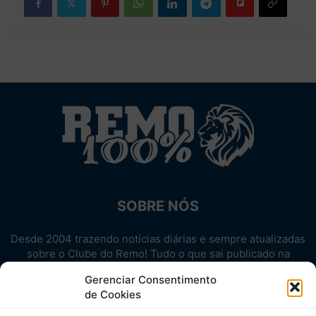
SOBRE NÓS
Desde 2004 trazendo notícias diárias e sempre atualizadas
sobre o Clube do Remo! Tudo o que sai publicado na
internet sobre o Leão, reunido em um único lugar!
Gerenciar Consentimento
Aproveite! Site não-oficial.
de Cookies