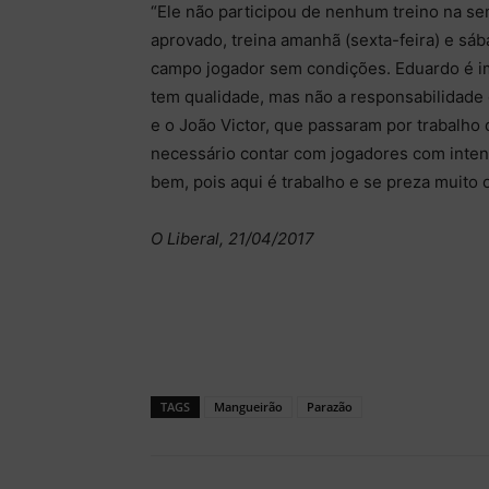
“Ele não participou de nenhum treino na se
aprovado, treina amanhã (sexta-feira) e sá
campo jogador sem condições. Eduardo é imp
tem qualidade, mas não a responsabilidade 
e o João Victor, que passaram por trabalho
necessário contar com jogadores com inte
bem, pois aqui é trabalho e se preza muito o
O Liberal, 21/04/2017
TAGS
Mangueirão
Parazão