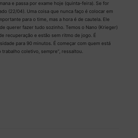
mana e passa por exame hoje (quinta-feira). Se for
bado (22/04). Uma coisa que nunca faço é colocar em
ortante para o time, mas a hora é de cautela. Ele
de querer fazer tudo sozinho. Temos o Nano (Krieger)
 de recuperação e estão sem ritmo de jogo. É
nsidade para 90 minutos. É começar com quem está
 trabalho coletivo, sempre”, ressaltou.