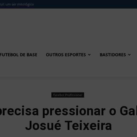
ul: um ser mitológico
FUTEBOL DE BASE
OUTROS ESPORTES
BASTIDORES
Futebol Profissional
recisa pressionar o Gal
Josué Teixeira