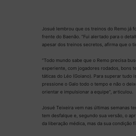
Josué lembrou que os treinos do Remo já f
frente do Baenão. “Fui alertado para o deta
apesar dos treinos secretos, afirma que o 
“Todo mundo sabe que o Remo precisa busca
experiente, com jogadores rodados, bons 
táticas do Léo (Goiano). Para superar tudo 
pressione o Galo todo o tempo e não o deix
orientar e impulsionar a equipe”, articulou.
Josué Teixeira vem nas últimas semanas ten
tem desfalque e, segundo sua versão, o a
da liberação médica, mas da sua condição fí