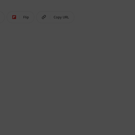
Flip
Copy URL