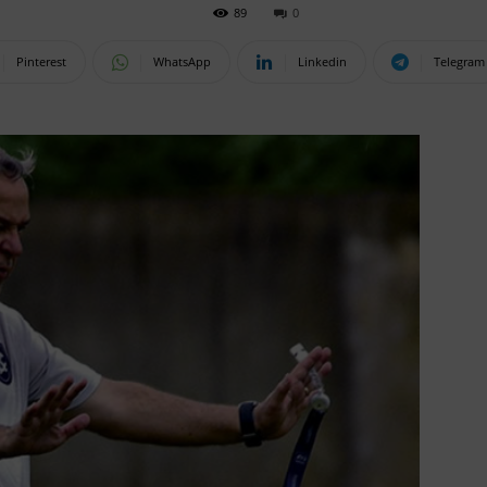
89
0
Pinterest
WhatsApp
Linkedin
Telegram