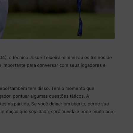
/04), o técnico Josué Teixeira minimizou os treinos de
 importante para conversar com seus jogadores e
futebol também tem disso. Tem o momento que
ador, pontuar algumas questões táticos. A
tes na partida. Se você deixar em aberto, perde sua
orientação que seja dada, será ouvida e pode muito bem