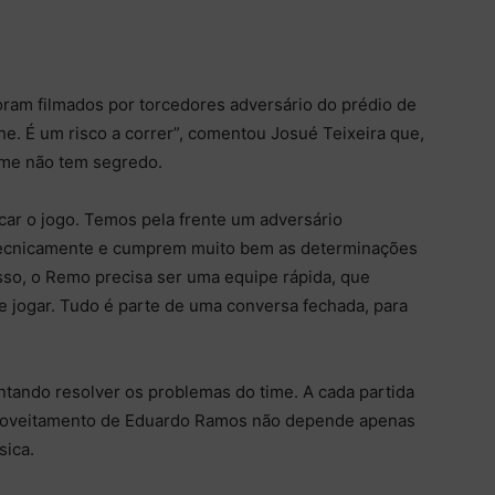
oram filmados por torcedores adversário do prédio de
lhe. É um risco a correr”, comentou Josué Teixeira que,
time não tem segredo.
r o jogo. Temos pela frente um adversário
tecnicamente e cumprem muito bem as determinações
isso, o Remo precisa ser uma equipe rápida, que
e jogar. Tudo é parte de uma conversa fechada, para
tando resolver os problemas do time. A cada partida
proveitamento de Eduardo Ramos não depende apenas
sica.