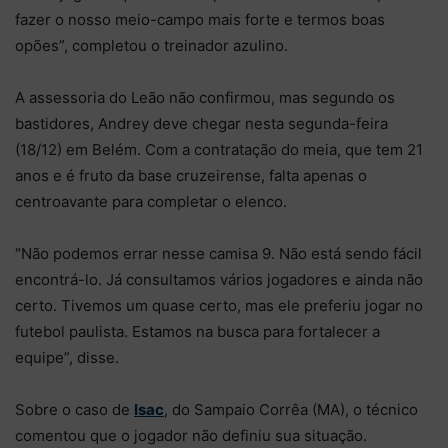
fazer o nosso meio-campo mais forte e termos boas
opões”, completou o treinador azulino.
A assessoria do Leão não confirmou, mas segundo os
bastidores, Andrey deve chegar nesta segunda-feira
(18/12) em Belém. Com a contratação do meia, que tem 21
anos e é fruto da base cruzeirense, falta apenas o
centroavante para completar o elenco.
“Não podemos errar nesse camisa 9. Não está sendo fácil
encontrá-lo. Já consultamos vários jogadores e ainda não
certo. Tivemos um quase certo, mas ele preferiu jogar no
futebol paulista. Estamos na busca para fortalecer a
equipe”, disse.
Sobre o caso de
Isac
, do Sampaio Corrêa (MA), o técnico
comentou que o jogador não definiu sua situação.