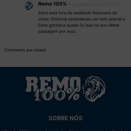
Remo 100%
19 de dezembro de 2017 At 21:38
Edno está fora da realidade financeira do
clube. Diretoria estabeleceu um teto salarial e
Edno ganhava quase 3x isso na sua última
passagem por aqui.
Comments are closed.
SOBRE NÓS