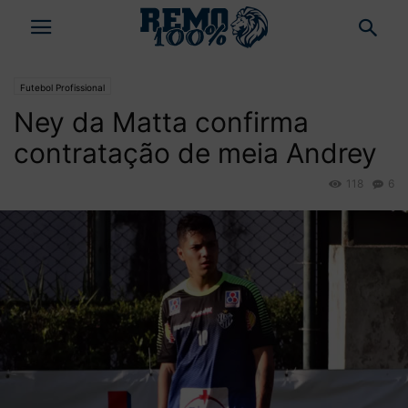
Futebol Profissional
Ney da Matta confirma
contratação de meia Andrey
118
6