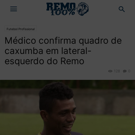
Futebol Profissional
Médico confirma quadro de
caxumba em lateral-
esquerdo do Remo
128
0