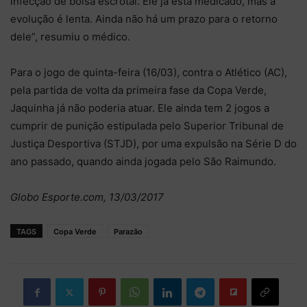
infecção de bolsa escrotal. Ele já está medicado, mas a
evolução é lenta. Ainda não há um prazo para o retorno
dele”, resumiu o médico.
Para o jogo de quinta-feira (16/03), contra o Atlético (AC),
pela partida de volta da primeira fase da Copa Verde,
Jaquinha já não poderia atuar. Ele ainda tem 2 jogos a
cumprir de punição estipulada pelo Superior Tribunal de
Justiça Desportiva (STJD), por uma expulsão na Série D do
ano passado, quando ainda jogada pelo São Raimundo.
Globo Esporte.com, 13/03/2017
TAGS
Copa Verde
Parazão