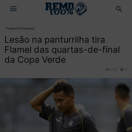
Futebol Profissional
Lesão na panturrilha tira
Flamel das quartas-de-final
da Copa Verde
142
0