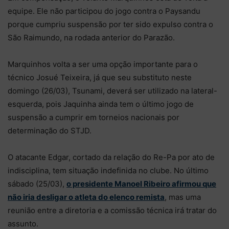
equipe. Ele não participou do jogo contra o Paysandu
porque cumpriu suspensão por ter sido expulso contra o
São Raimundo, na rodada anterior do Parazão.
Marquinhos volta a ser uma opção importante para o
técnico Josué Teixeira, já que seu substituto neste
domingo (26/03), Tsunami, deverá ser utilizado na lateral-
esquerda, pois Jaquinha ainda tem o último jogo de
suspensão a cumprir em torneios nacionais por
determinação do STJD.
O atacante Edgar, cortado da relação do Re-Pa por ato de
indisciplina, tem situação indefinida no clube. No último
sábado (25/03),
o presidente Manoel Ribeiro afirmou que
não iria desligar o atleta do elenco remista
, mas uma
reunião entre a diretoria e a comissão técnica irá tratar do
assunto.