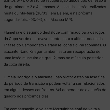
Santos (AP). O prazo de recuperação desde tipo de lesão é
de geralmente 2 a 4 semanas. As partidas serão realizadas
nesta quinta-feira (30/03), em Belém, e na próxima
segunda-feira (03/04), em Macapá (AP).
Flamel já é o segundo desfalque confirmado para os jogos
da Copa Verde e, provavelmente, para a última rodada da
1ª fase do Campeonato Paraense, contra o Paragominas. O
atacante Nano Krieger também está em recuperação de
uma lesão muscular de grau 2, mas no músculo posterior
da coxa direita.
O meia Rodrigo e o atacante João Victor estão na fase final
do período de transição e podem voltar a ser relacionados
em algum desses confrontos. Vai depender da evolução do
quadro nos próximos dias.
Em compensação, o volante Marquinhos está de volta a