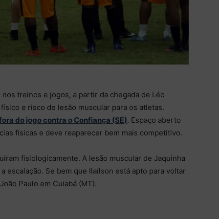
nos treinos e jogos, a partir da chegada de Léo
ísico e risco de lesão muscular para os atletas.
 fora do jogo contra o Confiança (SE)
. Espaço aberto
ias físicas e deve reaparecer bem mais competitivo.
uíram fisiologicamente. A lesão muscular de Jaquinha
 escalação. Se bem que Ilaílson está apto para voltar
 João Paulo em Cuiabá (MT).