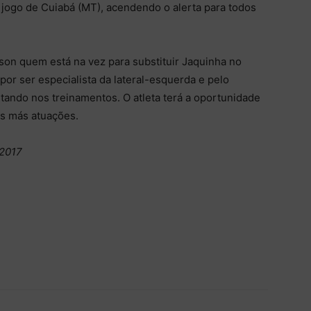
o jogo de Cuiabá (MT), acendendo o alerta para todos
son quem está na vez para substituir Jaquinha no
or ser especialista da lateral-esquerda e pelo
tando nos treinamentos. O atleta terá a oportunidade
as más atuações.
/2017