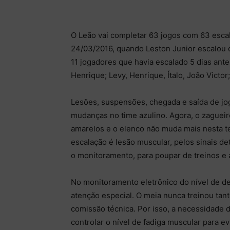
O Leão vai completar 63 jogos com 63 escala
24/03/2016, quando Leston Junior escalou
11 jogadores que havia escalado 5 dias ant
Henrique; Levy, Henrique, Ítalo, João Victor
Lesões, suspensões, chegada e saída de jo
mudanças no time azulino. Agora, o zaguei
amarelos e o elenco não muda mais nesta 
escalação é lesão muscular, pelos sinais de
o monitoramento, para poupar de treinos e a
No monitoramento eletrônico do nível de d
atenção especial. O meia nunca treinou tan
comissão técnica. Por isso, a necessidade d
controlar o nível de fadiga muscular para e