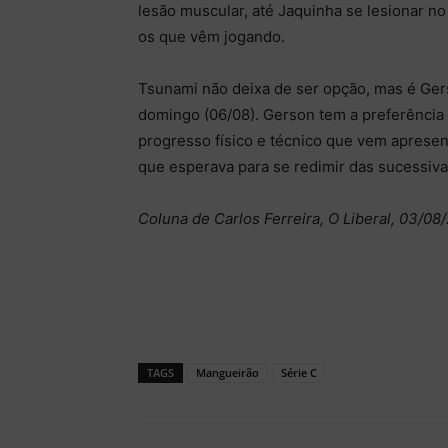
lesão muscular, até Jaquinha se lesionar n
os que vêm jogando.
Tsunami não deixa de ser opção, mas é Ger
domingo (06/08). Gerson tem a preferência p
progresso físico e técnico que vem apresen
que esperava para se redimir das sucessiv
Coluna de Carlos Ferreira, O Liberal, 03/08
TAGS
Mangueirão
Série C