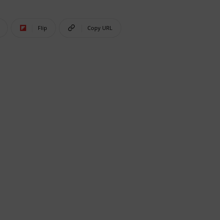
Flip
Copy URL