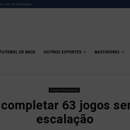
ul: um ser mitológico
FUTEBOL DE BASE
OUTROS ESPORTES
BASTIDORES
Futebol Profissional
 completar 63 jogos se
escalação