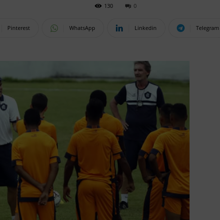
130
0
Pinterest
WhatsApp
Linkedin
Telegram