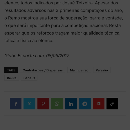
elenco, todos indicados por Josué Teixeira. Apesar dos
resultados adversos nas 3 primeiras competições do ano,
o Remo mostrou sua força de superação, garra e vontade,
o que será importante para a competição nacional. Resta
esperar que os reforços tragam maior qualidade técnica,
tática e física ao elenco.
Globo Esporte.com, 08/05/2017
TAGS
Contratações / Dispensas
Mangueirão
Parazão
Re-Pa
Série C