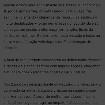
Apesar da boa sequência invicta no Parazão, quando ficou
10 jogos sem perder, a conta chegou para o Leão. Na
semifinal, diante do Independente Tucuruí, os azulinos –
muito desfalcados – foram derrotados no jogo de ida e só
conseguiram igualar a diferença nos minutos finais da
partida de volta, em Belém, após muita pressão e bolas na
áera. A classificação veio depois de 24 cobranças de
pênaltis.
A falta de regularidade escancarou as deficiências técnicas
e táticas do elenco, sempre com improvisações, chegando
a atuar até com 5 atacantes contra o Galo Elétrico.
Nos 2 jogos da decisão diante do Paysandu, o Remo se viu
dominado na primeira etapa e cresceu na segunda, com
um rival cansado. Apesar de melhor nas etapas finais, o
Leão só conseguiu chegar ao empate, faltando uma maior