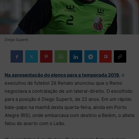
Diego Superti
Na apresentação do elenco para a temporada 2018
, o
executivo de futebol Zé Renato anunciou que o Remo
negociava a contratação de um lateral-direito. O escolhido
para a posição é Diego Superti, de 22 anos. Em um rápido
bate-papo na manhã desta quarta-feira, ainda em Porto
Alegre (RS), onde embarcava com destino a Belém, o atleta
falou do acerto com o Leão.