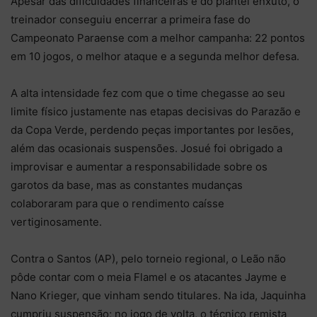
Apesar das dificuldades financeiras e do plantel enxuto, o
treinador conseguiu encerrar a primeira fase do
Campeonato Paraense com a melhor campanha: 22 pontos
em 10 jogos, o melhor ataque e a segunda melhor defesa.
A alta intensidade fez com que o time chegasse ao seu
limite físico justamente nas etapas decisivas do Parazão e
da Copa Verde, perdendo peças importantes por lesões,
além das ocasionais suspensões. Josué foi obrigado a
improvisar e aumentar a responsabilidade sobre os
garotos da base, mas as constantes mudanças
colaboraram para que o rendimento caísse
vertiginosamente.
Contra o Santos (AP), pelo torneio regional, o Leão não
pôde contar com o meia Flamel e os atacantes Jayme e
Nano Krieger, que vinham sendo titulares. Na ida, Jaquinha
cumpriu suspensão; no jogo de volta, o técnico remista