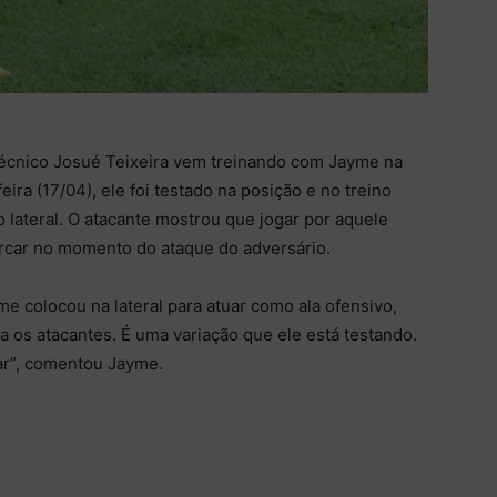
técnico Josué Teixeira vem treinando com Jayme na
eira (17/04), ele foi testado na posição e no treino
o lateral. O atacante mostrou que jogar por aquele
marcar no momento do ataque do adversário.
e colocou na lateral para atuar como ala ofensivo,
 os atacantes. É uma variação que ele está testando.
ar”, comentou Jayme.