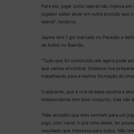
Para ele, jogar como lateral não implica em 
jogador saber atuar em outra posição que n
lateral”, lembrou.
Jayme tem 1 gol marcado no Parazão e defin
de todos no Baenão.
“Tudo que foi construído até agora pode ac
que vamos encontrar. Estamos nos preparan
trabalhando para a melhor formação do time”
O atacante, que é cria da base azulina e 
Independente tem bom conjunto, mas não é 
“Não acredito que eles venham para um jog
jogo, com ‘raiva’, ir pra cima deles, ter pos
resultado que interessa para todos. Não tem