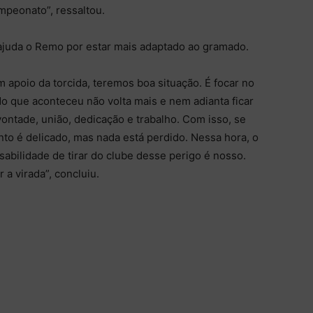
peonato”, ressaltou.
ajuda o Remo por estar mais adaptado ao gramado.
 apoio da torcida, teremos boa situação. É focar no
o que aconteceu não volta mais e nem adianta ficar
ontade, união, dedicação e trabalho. Com isso, se
o é delicado, mas nada está perdido. Nessa hora, o
abilidade de tirar do clube desse perigo é nosso.
a virada”, concluiu.