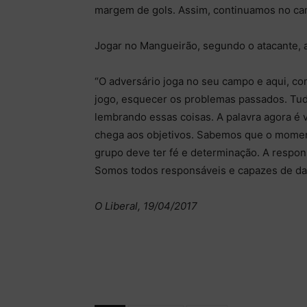
margem de gols. Assim, continuamos no cam
Jogar no Mangueirão, segundo o atacante, 
“O adversário joga no seu campo e aqui, com
jogo, esquecer os problemas passados. Tud
lembrando essas coisas. A palavra agora é v
chega aos objetivos. Sabemos que o moment
grupo deve ter fé e determinação. A respons
Somos todos responsáveis e capazes de dar 
O Liberal, 19/04/2017