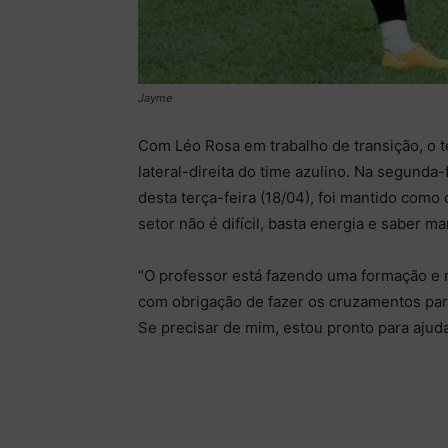
Jayme
Com Léo Rosa em trabalho de transição, o 
lateral-direita do time azulino. Na segunda-f
desta terça-feira (18/04), foi mantido como 
setor não é difícil, basta energia e saber 
“O professor está fazendo uma formação e m
com obrigação de fazer os cruzamentos para
Se precisar de mim, estou pronto para ajud