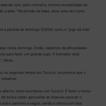
nada de ruim, pelo contrário, mostra versatilidade do
ão a dele. “Na divisão de base, atuei uma vez como
e a partida de domingo (23/04) como o “jogo da vida”
abar neste domingo. Então, sabemos da dificuldades
do para fazer um grande jogo. O treinador está
, disse.
atuou no segundo tempo em Tucuruí, reconhece que o
imbatível.
o aberto, como aconteceu em Tucuruí. É fazer o nosso
se de bola e saber aproveitar as chances para ter o
 outro caminho a seguir, senão a vitória com boa