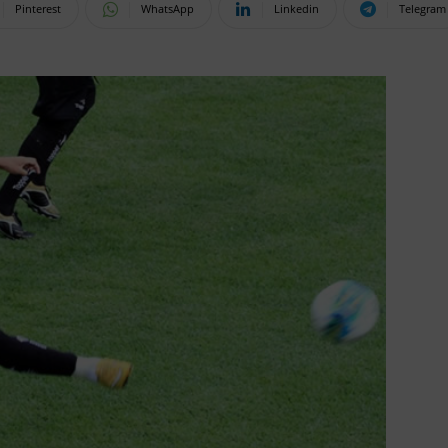
Pinterest
WhatsApp
Linkedin
Telegram