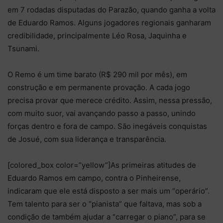
em 7 rodadas disputadas do Parazão, quando ganha a volta
de Eduardo Ramos. Alguns jogadores regionais ganharam
credibilidade, principalmente Léo Rosa, Jaquinha e
Tsunami.
O Remo é um time barato (R$ 290 mil por mês), em
construção e em permanente provação. A cada jogo
precisa provar que merece crédito. Assim, nessa pressão,
com muito suor, vai avançando passo a passo, unindo
forças dentro e fora de campo. São inegáveis conquistas
de Josué, com sua liderança e transparência.
[colored_box color=”yellow”]As primeiras atitudes de
Eduardo Ramos em campo, contra o Pinheirense,
indicaram que ele está disposto a ser mais um “operário”.
Tem talento para ser o “pianista” que faltava, mas sob a
condição de também ajudar a “carregar o piano”, para se