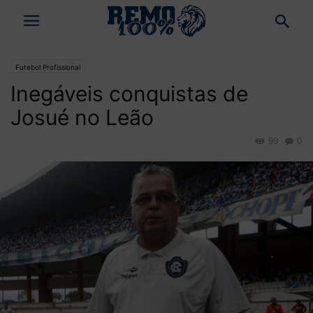
Futebol Profissional
Inegáveis conquistas de
Josué no Leão
99
0