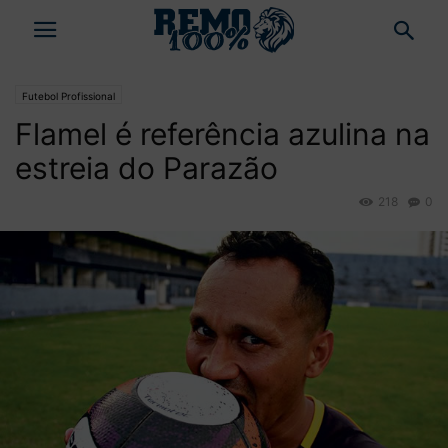
Futebol Profissional
Flamel é referência azulina na
estreia do Parazão
218
0