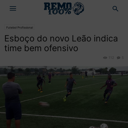
Futebol Profissional
Esboço do novo Leão indica
time bem ofensivo
112
5