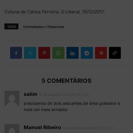
Coluna de Carlos Ferreira, O Liberal, 15/12/2017
TAGS
Contratações / Dispensas
5 COMENTÁRIOS
salim
15 de dezembro de 2017 At 15:31
precisamos de dois atacantes de área goleador e
mais um meia armador
Manoel Ribeiro
15 de dezembro de 2017 At 16:55