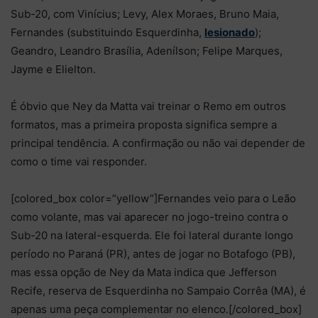
Sub-20, com Vinícius; Levy, Alex Moraes, Bruno Maia,
Fernandes (substituindo Esquerdinha,
lesionado
);
Geandro, Leandro Brasília, Adenílson; Felipe Marques,
Jayme e Elielton.
É óbvio que Ney da Matta vai treinar o Remo em outros
formatos, mas a primeira proposta significa sempre a
principal tendência. A confirmação ou não vai depender de
como o time vai responder.
[colored_box color=”yellow”]Fernandes veio para o Leão
como volante, mas vai aparecer no jogo-treino contra o
Sub-20 na lateral-esquerda. Ele foi lateral durante longo
período no Paraná (PR), antes de jogar no Botafogo (PB),
mas essa opção de Ney da Mata indica que Jefferson
Recife, reserva de Esquerdinha no Sampaio Corrêa (MA), é
apenas uma peça complementar no elenco.[/colored_box]