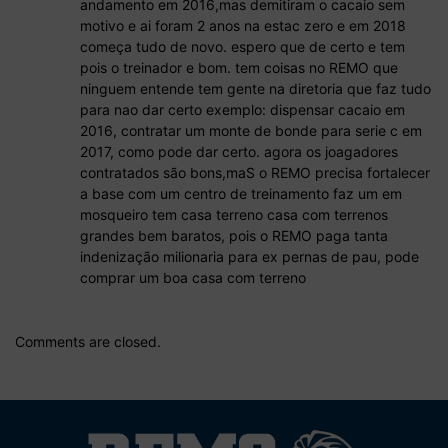
andamento em 2016,mas demitiram o cacaio sem
motivo e ai foram 2 anos na estac zero e em 2018
começa tudo de novo. espero que de certo e tem
pois o treinador e bom. tem coisas no REMO que
ninguem entende tem gente na diretoria que faz tudo
para nao dar certo exemplo: dispensar cacaio em
2016, contratar um monte de bonde para serie c em
2017, como pode dar certo. agora os joagadores
contratados são bons,maS o REMO precisa fortalecer
a base com um centro de treinamento faz um em
mosqueiro tem casa terreno casa com terrenos
grandes bem baratos, pois o REMO paga tanta
indenização milionaria para ex pernas de pau, pode
comprar um boa casa com terreno
Comments are closed.