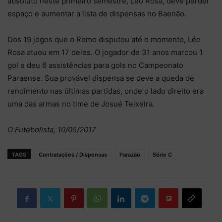
absoluto neste primeiro semestre, Léo Rosa, deve perder
espaço e aumentar a lista de dispensas no Baenão.
Dos 19 jogos que o Remo disputou até o momento, Léo
Rosa atuou em 17 deles. O jogador de 31 anos marcou 1
gol e deu 6 assistências para gols no Campeonato
Paraense. Sua provável dispensa se deve a queda de
rendimento nas últimas partidas, onde o lado direito era
uma das armas no time de Josué Teixeira.
O Futebolista, 10/05/2017
TAGS
Contratações / Dispensas
Parazão
Série C