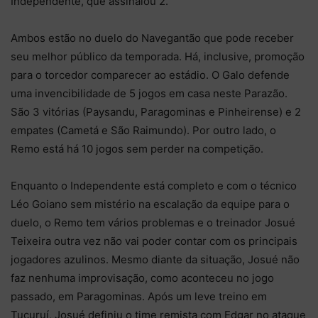
Independente, que assinalou 2.
Ambos estão no duelo do Navegantão que pode receber
seu melhor público da temporada. Há, inclusive, promoção
para o torcedor comparecer ao estádio. O Galo defende
uma invencibilidade de 5 jogos em casa neste Parazão.
São 3 vitórias (Paysandu, Paragominas e Pinheirense) e 2
empates (Cametá e São Raimundo). Por outro lado, o
Remo está há 10 jogos sem perder na competição.
Enquanto o Independente está completo e com o técnico
Léo Goiano sem mistério na escalação da equipe para o
duelo, o Remo tem vários problemas e o treinador Josué
Teixeira outra vez não vai poder contar com os principais
jogadores azulinos. Mesmo diante da situação, Josué não
faz nenhuma improvisação, como aconteceu no jogo
passado, em Paragominas. Após um leve treino em
Tucuruí, Josué definiu o time remista com Edgar no ataque