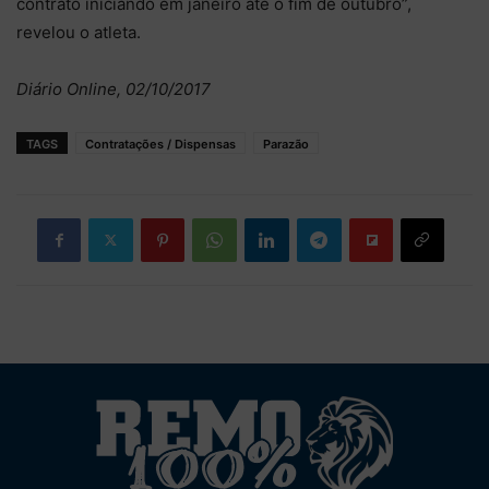
contrato iniciando em janeiro até o fim de outubro”,
revelou o atleta.
Diário Online, 02/10/2017
TAGS
Contratações / Dispensas
Parazão