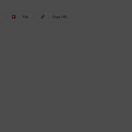
Flip
Copy URL