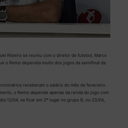
oel Ribeiro se reuniu com o diretor de futebol, Marco
que o Remo dependia muito dos jogos da semifinal da
funcionários receberam o salário do mês de fevereiro.
omento, o Remo depende apenas da renda do jogo com
dia 12/04, se ficar em 2º lugar no grupo B, ou 23/04,