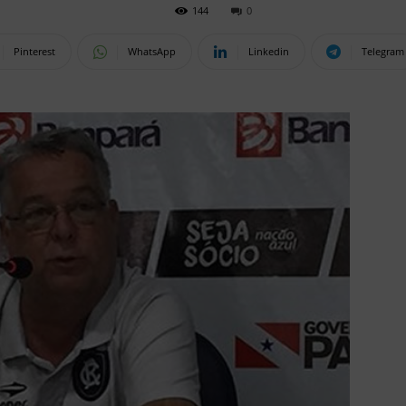
144
0
Pinterest
WhatsApp
Linkedin
Telegram