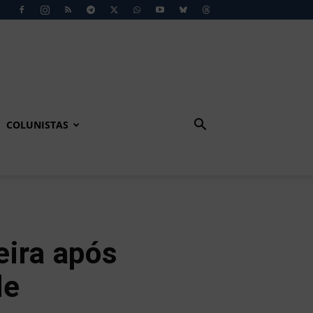
COLUNISTAS
eira após
de