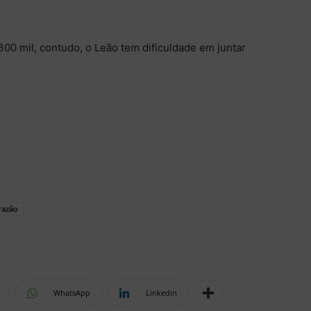
0 mil, contudo, o Leão tem dificuldade em juntar
razão
WhatsApp
Linkedin