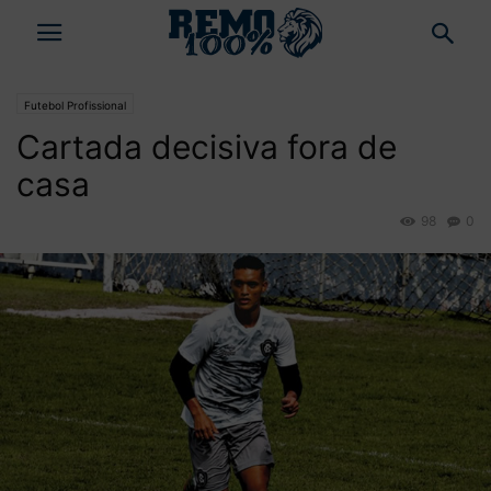
Futebol Profissional
Cartada decisiva fora de
casa
98
0