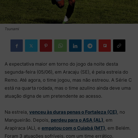
Tsunami
A expectativa maior em torno do jogo da noite desta
segunda-feira (05/06), em Aracaju (SE), é pela estreia do
Remo. Até agora, o time jogou, mas não estreou. A Série C
está na quarta rodada, mas o time azulino ainda deve uma
atuação digna de um pretendente ao acesso.
Na estreia,
venceu às duras penas o Fortaleza (CE)
, no
Mangueirão. Depois,
perdeu para o ASA (AL)
, em
Arapiraca (AL), e
empatou com o Cuiabá (MT)
, em Belém.
Foram 3 atuações sofríveis, com um time errático,