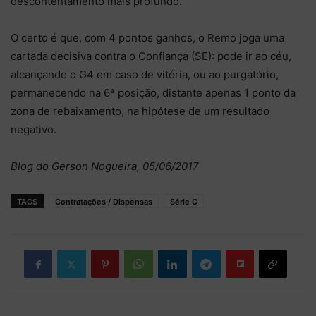
descontentamento mais profundo.
O certo é que, com 4 pontos ganhos, o Remo joga uma
cartada decisiva contra o Confiança (SE): pode ir ao céu,
alcançando o G4 em caso de vitória, ou ao purgatório,
permanecendo na 6ª posição, distante apenas 1 ponto da
zona de rebaixamento, na hipótese de um resultado
negativo.
Blog do Gerson Nogueira, 05/06/2017
TAGS
Contratações / Dispensas
Série C