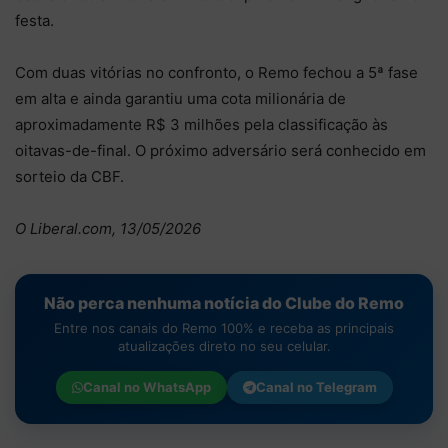
festa.
Com duas vitórias no confronto, o Remo fechou a 5ª fase
em alta e ainda garantiu uma cota milionária de
aproximadamente R$ 3 milhões pela classificação às
oitavas-de-final. O próximo adversário será conhecido em
sorteio da CBF.
O Liberal.com, 13/05/2026
Não perca nenhuma notícia do Clube do Remo
Entre nos canais do Remo 100% e receba as principais
atualizações direto no seu celular.
Canal no
WhatsApp
Canal no
Telegram