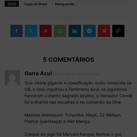
TAGS
Copa do Brasil
Mangueirão
5 COMENTÁRIOS
Garra Azul
14 de maio de 2026 At 01:58
Que vitória gigante e classificação muito merecida na
CB, o time orgulhou o Fenômeno Azul, os jogadores
honraram o manto sagrado azulino, o treinador Condé
foi brilhante nas escolhas e no comando do time.
Maiores destaques: Tchamba, Mayk, Zé Welison,
Patrick (partidaça) e Alef Manga.
Craque do jogo foi Marcelo Rangel, fechou o gol,