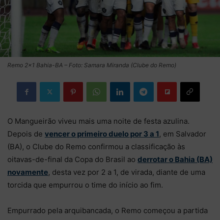
Remo 2×1 Bahia-BA – Foto: Samara Miranda (Clube do Remo)
O Mangueirão viveu mais uma noite de festa azulina.
Depois de
vencer o primeiro duelo por 3 a 1
, em Salvador
(BA), o Clube do Remo confirmou a classificação às
oitavas-de-final da Copa do Brasil ao
derrotar o Bahia (BA)
novamente
, desta vez por 2 a 1, de virada, diante de uma
torcida que empurrou o time do início ao fim.
Empurrado pela arquibancada, o Remo começou a partida