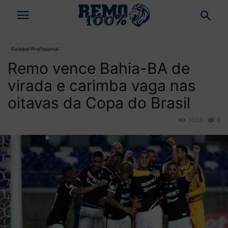
Futebol Profissional
Remo vence Bahia-BA de
virada e carimba vaga nas
oitavas da Copa do Brasil
1036
5