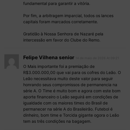
fundamental para garantir a vitória.
Por fim, a arbitragem imparcial, todos os lances
capitais foram marcados corretamente.
Gratidão à Nossa Senhora de Nazaré pela
intercessão em favor do Clube do Remo.
Felipe Vilhena senior
14 de maio de 2026 At 09:21
O Mais importante foi a premiação de
R$3.000.000,00 que vai para os cofres do Leão. O
Leão necessitava muito deste valor para seguir
honrando seus compromissos de permanencia na
série A. O Time é muito bom e agora com este bom
aporte financeiro o Leão seguirá em condições de
igualdade com os maiores times do Brasil de
permanecer na série A do Brasileirão. Futebol é
dinheiro, bom time e Torcida gigante ogora o Leão
tem as três condições na bagagem.