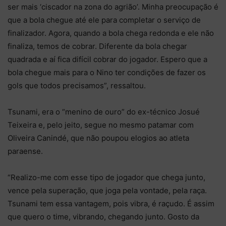
ser mais ‘ciscador na zona do agrião’. Minha preocupação é
que a bola chegue até ele para completar o serviço de
finalizador. Agora, quando a bola chega redonda e ele não
finaliza, temos de cobrar. Diferente da bola chegar
quadrada e aí fica difícil cobrar do jogador. Espero que a
bola chegue mais para o Nino ter condições de fazer os
gols que todos precisamos”, ressaltou.
Tsunami, era o “menino de ouro” do ex-técnico Josué
Teixeira e, pelo jeito, segue no mesmo patamar com
Oliveira Canindé, que não poupou elogios ao atleta
paraense.
“Realizo-me com esse tipo de jogador que chega junto,
vence pela superação, que joga pela vontade, pela raça.
Tsunami tem essa vantagem, pois vibra, é raçudo. É assim
que quero o time, vibrando, chegando junto. Gosto da