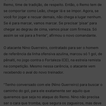
Remo, time de tradição, de respeito. Então, o Remo tem de
se comportar como Leão, chegar lá e se impor. Agora, se
você for jogar e recuar demais, não chega a lugar nenhum.
Se é para marcar, vamos marcar. Se precisar ‘pisar’ para
chegar ao degrau de cima, vamos pisar com firmeza. Só
assim se vai para a frente”, afirmou o novo comandante.
O atacante Nino Guerreiro, contratado para ser o homem
de referência da linha ofensiva azulina, marcou só 1 gol, de
pênalti, no jogo contra o Fortaleza (CE), na estreia remista
na competição. Mesmo nessa carência, o atacante vem
recebendo o aval do novo treinador.
“Tenho conversado com ele (Nino Guerreiro) para buscar o
caminho do gol, para ele exatamente ser aquilo que
queremos que seja no ataque do Remo. Nino não precisa
ser o cara que tromba, que segura os zagueiros, mas deve