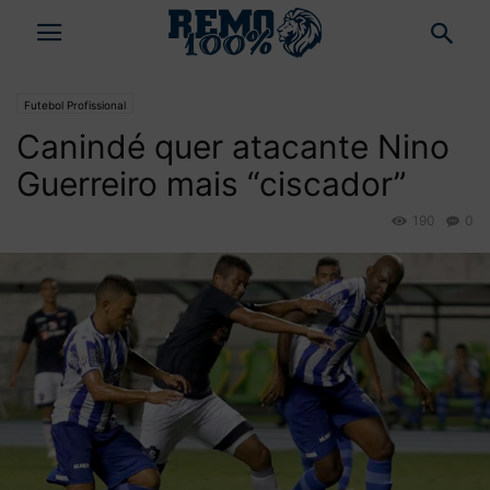
Futebol Profissional
Canindé quer atacante Nino
Guerreiro mais “ciscador”
190
0