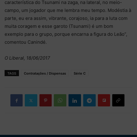
característica do Tsunami na zaga, na lateral, no meio-
campo, um jogador que me lembra meu tempo. Modéstia à
parte, eu era assim, vibrante, corajoso, ia para a luta com
muita coragem e esse garoto (Tsunami) é um bom
exemplo para o grupo, porque encarna a figura do Leão”,
comentou Canindé.
O Liberal, 18/06/2017
TAGS
Contratações / Dispensas
Série C