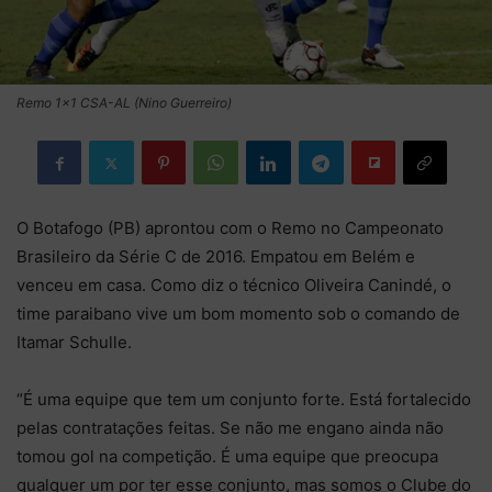
Remo 1x1 CSA-AL (Nino Guerreiro)
O Botafogo (PB) aprontou com o Remo no Campeonato
Brasileiro da Série C de 2016. Empatou em Belém e
venceu em casa. Como diz o técnico Oliveira Canindé, o
time paraibano vive um bom momento sob o comando de
Itamar Schulle.
“É uma equipe que tem um conjunto forte. Está fortalecido
pelas contratações feitas. Se não me engano ainda não
tomou gol na competição. É uma equipe que preocupa
qualquer um por ter esse conjunto, mas somos o Clube do