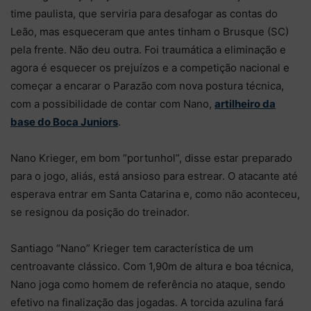
time paulista, que serviria para desafogar as contas do
Leão, mas esqueceram que antes tinham o Brusque (SC)
pela frente. Não deu outra. Foi traumática a eliminação e
agora é esquecer os prejuízos e a competição nacional e
começar a encarar o Parazão com nova postura técnica,
com a possibilidade de contar com Nano,
artilheiro da
base do Boca Juniors
.
Nano Krieger, em bom “portunhol”, disse estar preparado
para o jogo, aliás, está ansioso para estrear. O atacante até
esperava entrar em Santa Catarina e, como não aconteceu,
se resignou da posição do treinador.
Santiago “Nano” Krieger tem característica de um
centroavante clássico. Com 1,90m de altura e boa técnica,
Nano joga como homem de referência no ataque, sendo
efetivo na finalização das jogadas. A torcida azulina fará