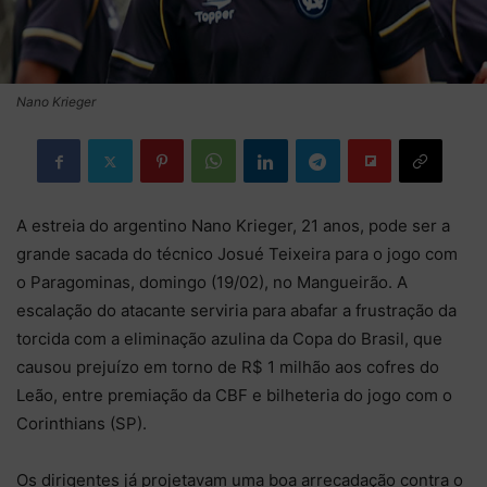
Nano Krieger
A estreia do argentino Nano Krieger, 21 anos, pode ser a
grande sacada do técnico Josué Teixeira para o jogo com
o Paragominas, domingo (19/02), no Mangueirão. A
escalação do atacante serviria para abafar a frustração da
torcida com a eliminação azulina da Copa do Brasil, que
causou prejuízo em torno de R$ 1 milhão aos cofres do
Leão, entre premiação da CBF e bilheteria do jogo com o
Corinthians (SP).
Os dirigentes já projetavam uma boa arrecadação contra o