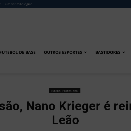
ul: um ser mitológico
FUTEBOL DE BASE
OUTROS ESPORTES
BASTIDORES
Futebol Profissional
são, Nano Krieger é rei
Leão