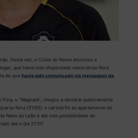
enão. Desta vez, o Clube do Remo anunciou a
eger, que havia sido dispensado nesta terça-feira
eta de que
havia sido comunicado via mensagem de
o Pina, o “Magnata”, chegou a declarar publicamente
uarta-feira (31/05), o cartola foi ao apartamento do
o de Nano ao Leão e até com possibilidade de
ado até o dia 27/07.