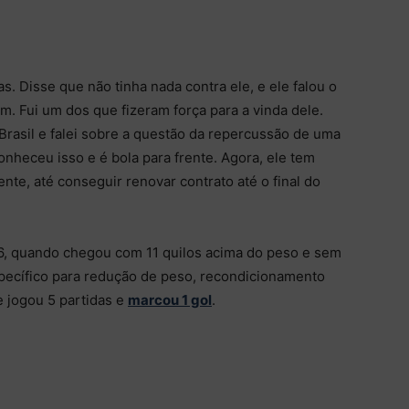
s. Disse que não tinha nada contra ele, e ele falou o
 Fui um dos que fizeram força para a vinda dele.
rasil e falei sobre a questão da repercussão de uma
onheceu isso e é bola para frente. Agora, ele tem
nte, até conseguir renovar contrato até o final do
, quando chegou com 11 quilos acima do peso e sem
specífico para redução de peso, recondicionamento
te jogou 5 partidas e
marcou 1 gol
.