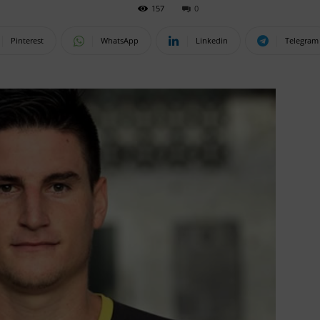
157
0
Pinterest
WhatsApp
Linkedin
Telegram