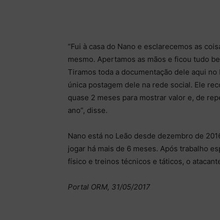
“Fui à casa do Nano e esclarecemos as coisa
mesmo. Apertamos as mãos e ficou tudo bem.
Tiramos toda a documentação dele aqui no B
única postagem dele na rede social. Ele rec
quase 2 meses para mostrar valor e, de repe
ano”, disse.
Nano está no Leão desde dezembro de 2016
jogar há mais de 6 meses. Após trabalho e
físico e treinos técnicos e táticos, o atacan
Portal ORM, 31/05/2017