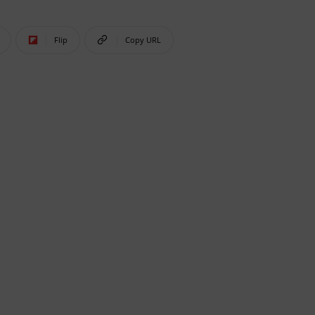
Flip
Copy URL