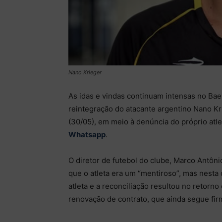
Nano Krieger
As idas e vindas continuam intensas no Ba
reintegração do atacante argentino Nano Kri
(30/05), em meio à denúncia do próprio atl
Whatsapp
.
O diretor de futebol do clube, Marco Antôni
que o atleta era um “mentiroso”, mas nesta q
atleta e a reconciliação resultou no retorn
renovação de contrato, que ainda segue firm