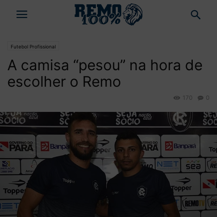
Futebol Profissional
A camisa “pesou” na hora de
escolher o Remo
170
0