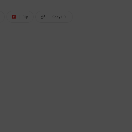
Flip
Copy URL