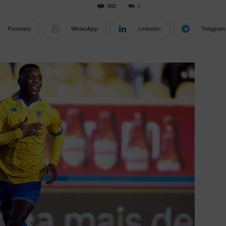
960
2
Pinterest
WhatsApp
Linkedin
Telegram