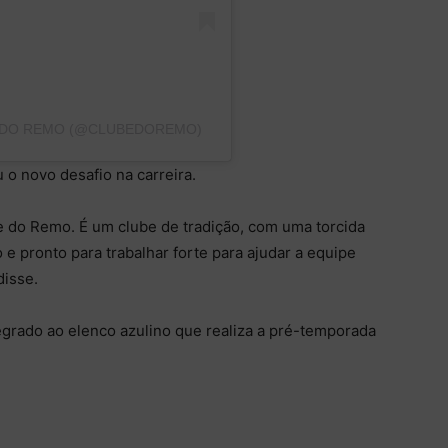
 DO REMO (@CLUBEDOREMO)
 o novo desafio na carreira.
e do Remo. É um clube de tradição, com uma torcida
 pronto para trabalhar forte para ajudar a equipe
disse.
tegrado ao elenco azulino que realiza a pré-temporada