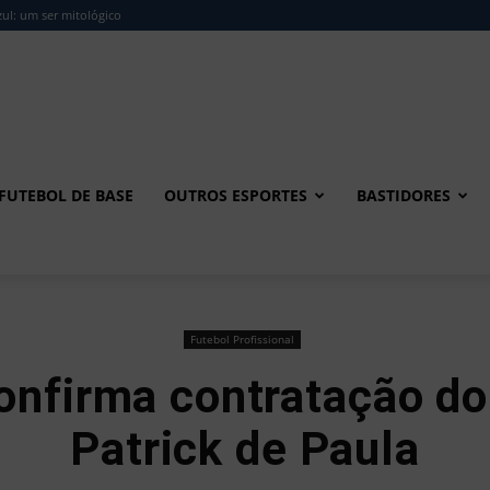
ul: um ser mitológico
FUTEBOL DE BASE
OUTROS ESPORTES
BASTIDORES
Futebol Profissional
nfirma contratação do
Patrick de Paula