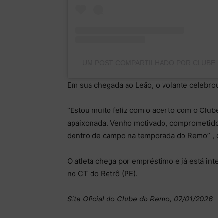
UM POST COMPARTILHADO POR CLUBE
Em sua chegada ao Leão, o volante celebrou
“Estou muito feliz com o acerto com o Club
apaixonada. Venho motivado, comprometido e
dentro de campo na temporada do Remo” , 
O atleta chega por empréstimo e já está in
no CT do Retrô (PE).
Site Oficial do Clube do Remo, 07/01/2026