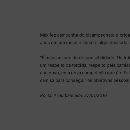
Max fez campanha do bicampeonato e briga 
anos em um mesmo clube é algo inusitado no
“É mais um ano de responsabilidade. No fute
um respeito da torcida, respeito pela cami
ano novo, uma nova competição que é o Esta
camisa para conseguir os objetivos pessoais
Portal Arquibancada, 27/01/2016