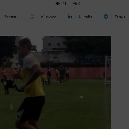
111
0
Pinterest
WhatsApp
Linkedin
Telegram