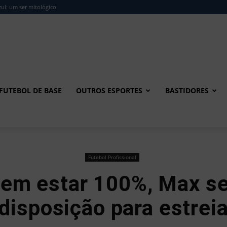
ul: um ser mitológico
FUTEBOL DE BASE
OUTROS ESPORTES
BASTIDORES
Futebol Profissional
m estar 100%, Max se
disposição para estrei