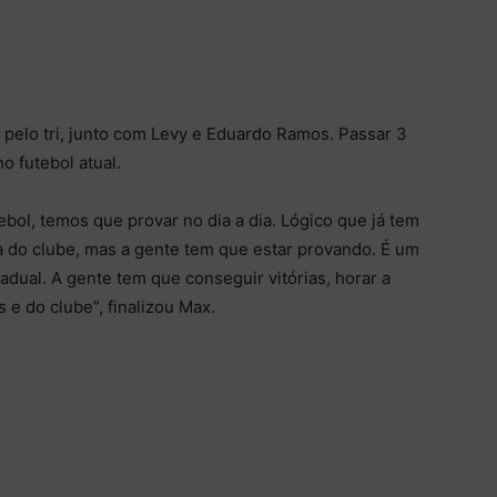
pelo tri, junto com Levy e Eduardo Ramos. Passar 3
 futebol atual.
bol, temos que provar no dia a dia. Lógico que já tem
sa do clube, mas a gente tem que estar provando. É um
dual. A gente tem que conseguir vitórias, horar a
 e do clube”, finalizou Max.