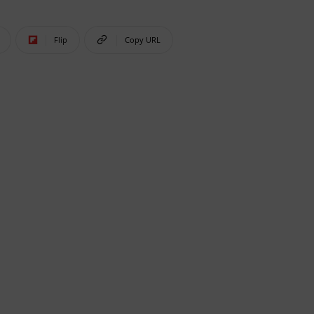
Flip
Copy URL