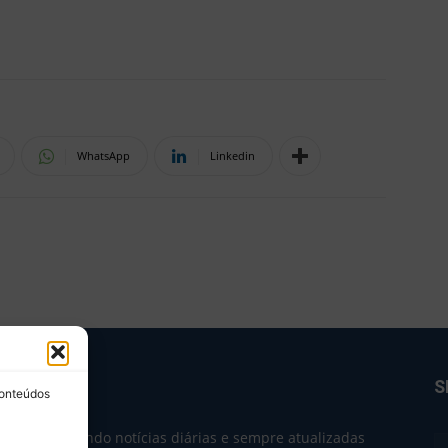
WhatsApp
Linkedin
BRE NÓS
S
conteúdos
e 2004 trazendo notícias diárias e sempre atualizadas