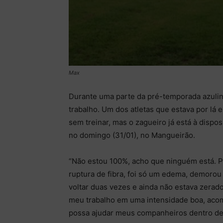
Max
Durante uma parte da pré-temporada azuli
trabalho. Um dos atletas que estava por lá
sem treinar, mas o zagueiro já está à dispos
no domingo (31/01), no Mangueirão.
“Não estou 100%, acho que ninguém está. P
ruptura de fibra, foi só um edema, demorou
voltar duas vezes e ainda não estava zer
meu trabalho em uma intensidade boa, acom
possa ajudar meus companheiros dentro de