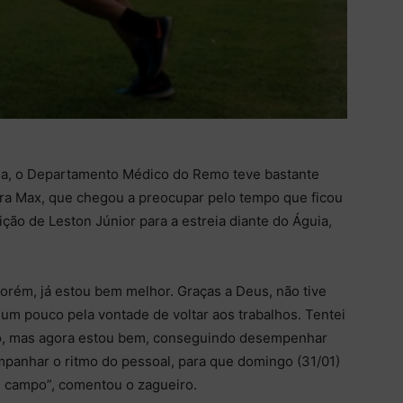
na, o Departamento Médico do Remo teve bastante
 era Max, que chegou a preocupar pelo tempo que ficou
ição de Leston Júnior para a estreia diante do Águia,
orém, já estou bem melhor. Graças a Deus, não tive
 um pouco pela vontade de voltar aos trabalhos. Tentei
ado, mas agora estou bem, conseguindo desempenhar
panhar o ritmo do pessoal, para que domingo (31/01)
 campo”, comentou o zagueiro.