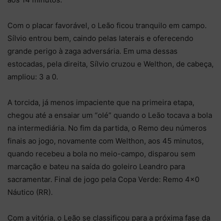
Com o placar favorável, o Leão ficou tranquilo em campo.
Sílvio entrou bem, caindo pelas laterais e oferecendo
grande perigo à zaga adversária. Em uma dessas
estocadas, pela direita, Sílvio cruzou e Welthon, de cabeça,
ampliou: 3 a 0.
A torcida, já menos impaciente que na primeira etapa,
chegou até a ensaiar um “olé” quando o Leão tocava a bola
na intermediária. No fim da partida, o Remo deu números
finais ao jogo, novamente com Welthon, aos 45 minutos,
quando recebeu a bola no meio-campo, disparou sem
marcação e bateu na saída do goleiro Leandro para
sacramentar. Final de jogo pela Copa Verde: Remo 4×0
Náutico (RR).
Com a vitória, o Leão se classificou para a próxima fase da