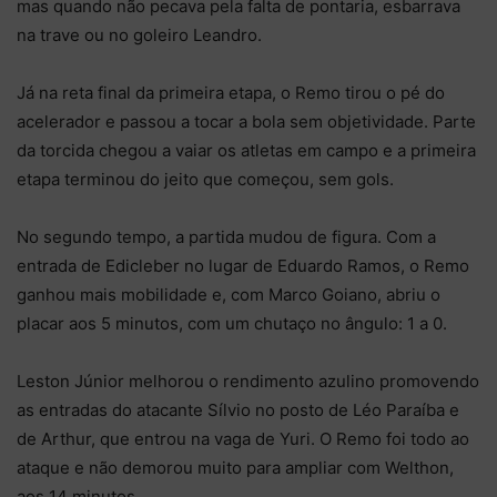
mas quando não pecava pela falta de pontaria, esbarrava
na trave ou no goleiro Leandro.
Já na reta final da primeira etapa, o Remo tirou o pé do
acelerador e passou a tocar a bola sem objetividade. Parte
da torcida chegou a vaiar os atletas em campo e a primeira
etapa terminou do jeito que começou, sem gols.
No segundo tempo, a partida mudou de figura. Com a
entrada de Edicleber no lugar de Eduardo Ramos, o Remo
ganhou mais mobilidade e, com Marco Goiano, abriu o
placar aos 5 minutos, com um chutaço no ângulo: 1 a 0.
Leston Júnior melhorou o rendimento azulino promovendo
as entradas do atacante Sílvio no posto de Léo Paraíba e
de Arthur, que entrou na vaga de Yuri. O Remo foi todo ao
ataque e não demorou muito para ampliar com Welthon,
aos 14 minutos.