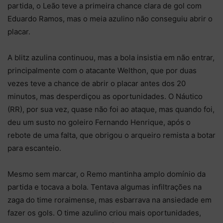
partida, o Leão teve a primeira chance clara de gol com
Eduardo Ramos, mas o meia azulino não conseguiu abrir o
placar.
A blitz azulina continuou, mas a bola insistia em não entrar,
principalmente com o atacante Welthon, que por duas
vezes teve a chance de abrir o placar antes dos 20
minutos, mas desperdiçou as oportunidades. O Náutico
(RR), por sua vez, quase não foi ao ataque, mas quando foi,
deu um susto no goleiro Fernando Henrique, após o
rebote de uma falta, que obrigou o arqueiro remista a botar
para escanteio.
Mesmo sem marcar, o Remo mantinha amplo domínio da
partida e tocava a bola. Tentava algumas infiltrações na
zaga do time roraimense, mas esbarrava na ansiedade em
fazer os gols. O time azulino criou mais oportunidades,